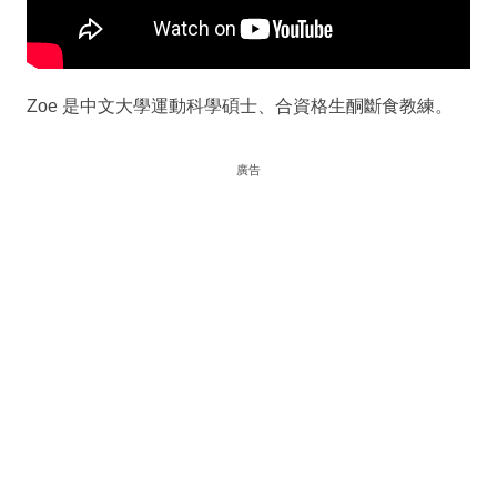
Zoe 是中文大學運動科學碩士、合資格生酮斷食教練。
廣告