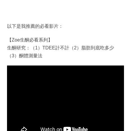
以下是我推薦的必看影片：
【Zoe生酮必看系列】
生酮研究：（1）TDEE計不計（2）脂肪到底吃多少
（3）酮體測量法