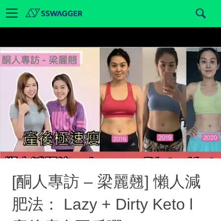
[酮人專訪 – 梁麗翹] 懶人減
肥法： Lazy + Dirty Keto l