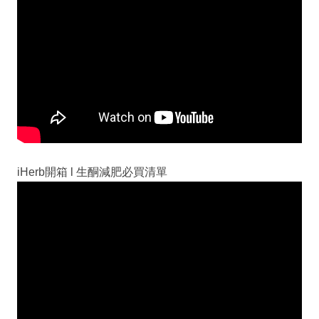
iHerb開箱 l 生酮減肥必買清單