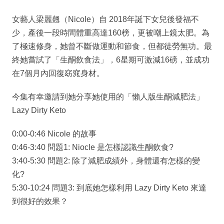
女藝人梁麗翹（Nicole）自 2018年誕下女兒後發福不
少，產後一段時間體重高達160榜，更被嘲上鏡太肥。為
了極速修身，她曾不斷做運動和節食，但都徒勞無功。最
終她嘗試了「生酮飲食法」，6星期可激減16磅，並成功
在7個月內回復窈窕身材。
今集有幸邀請到她分享她使用的「懶人版生酮減肥法」
Lazy Dirty Keto
0:00-0:46 Nicole 的故事
0:46-3:40 問題1: Niocle 是怎樣認識生酮飲食?
3:40-5:30 問題2: 除了減肥成績外，身體還有怎樣的變
化?
5:30-10:24 問題3: 到底她怎樣利用 Lazy Dirty Keto 來達
到很好的效果？