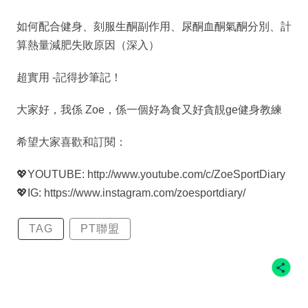
如何配合健身、刻服生酮副作用、尿酮血酮氣酮分別、計
算熱量減肥失敗原因（深入）
超實用 -記得抄筆記！
大家好，我係 Zoe，係一個好為食又好貪靚ge健身教練
希望大家喜歡和訂閱：
💖YOUTUBE: http://www.youtube.com/c/ZoeSportDiary
💖IG: https://www.instagram.com/zoesportdiary/
TAG
PT聯盟