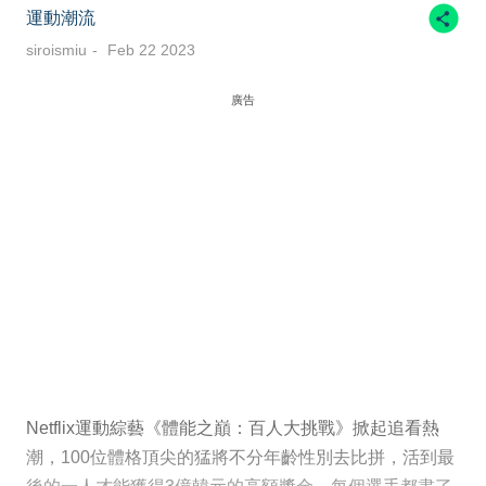
運動潮流
siroismiu
Feb 22 2023
廣告
Netflix運動綜藝《體能之巔：百人大挑戰》掀起追看熱
潮，100位體格頂尖的猛將不分年齡性別去比拼，活到最