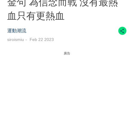
金句 為信念而戰 沒有最熱
血只有更熱血
運動潮流
siroismiu
Feb 22 2023
廣告