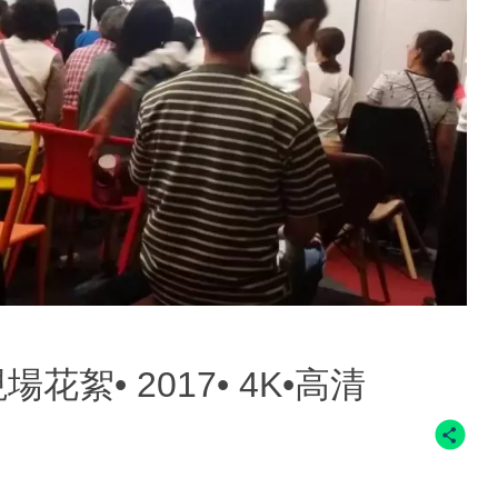
花絮• 2017• 4K•高清