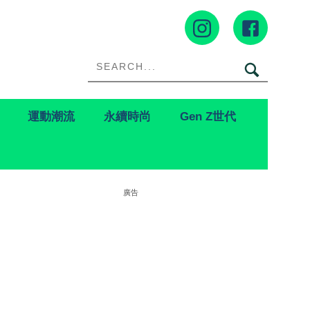
運動潮流
永續時尚
Gen Z世代
廣告