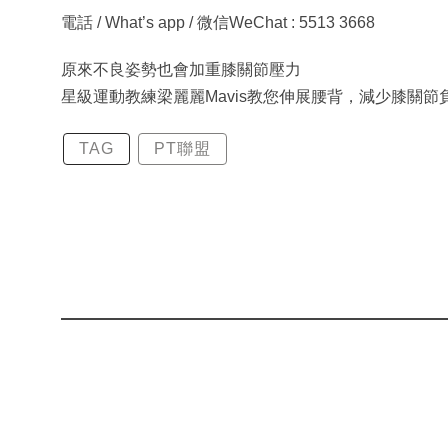
電話 / What’s app / 微信WeChat : 5513 3668
原來不良姿勢也會加重膝關節壓力
星級運動教練梁麗麗Mavis教您伸展腰背，減少膝關節
TAG
PT聯盟