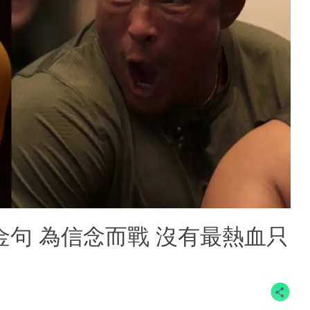
金句 為信念而戰 沒有最熱血只