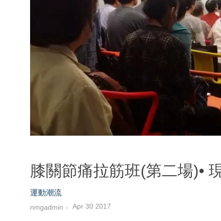
膝關節痛拉筋班(第二場)• 現場
運動潮流
Apr 30 2017
nmgadmin