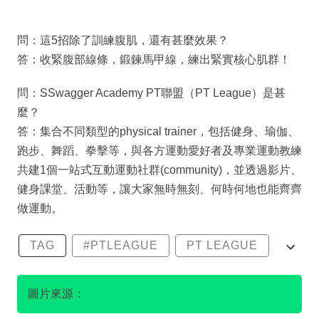
問：這5招除了訓練腹肌，還有甚麼效果？
答：收緊腹部線條，鍛鍊馬甲線，練出緊實核心肌群！
問：SSwagger Academy PT聯盟（PT League）是甚
麼？
答：集合不同類型的physical trainer，包括健身、瑜伽、
跑步、舞蹈、拳擊等，與各方運動愛好者及專業運動教練
共建1個一站式互動運動社群(community)，並透過影片、
健身課堂、活動等，讓大家無時無刻、何時何地也能齊齊
做運動。
TAG
#PTLEAGUE
PT LEAGUE
PT聯盟
腹肌
圖片來源：