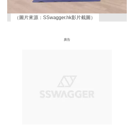
（圖片來源：SSwagger.hk影片截圖）
廣告