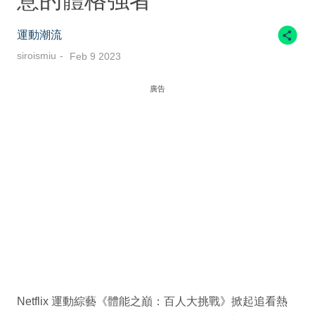
意的體格強者
運動潮流
siroismiu
Feb 9 2023
廣告
Netflix 運動綜藝《體能之巔：百人大挑戰》掀起追看熱