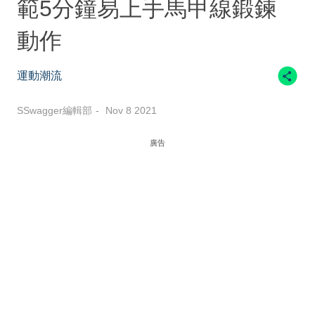
範5分鐘易上手馬甲線鍛鍊
動作
運動潮流
SSwagger編輯部
Nov 8 2021
廣告