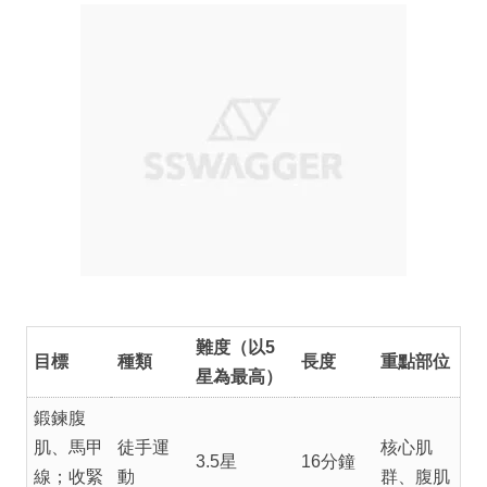
難度（以5
目標
種類
長度
重點部位
星為最高）
鍛鍊腹
肌、馬甲
徒手運
核心肌
3.5星
16分鐘
線；收緊
動
群、腹肌