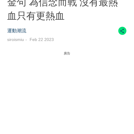
金句 為信念而戰 沒有最熱
血只有更熱血
運動潮流
siroismiu
Feb 22 2023
廣告