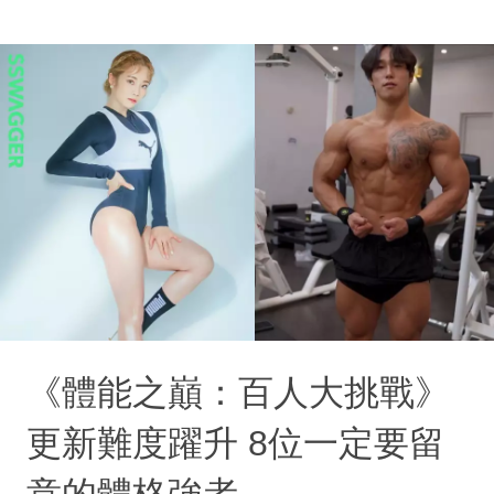
《體能之巔：百人大挑戰》
更新難度躍升 8位一定要留