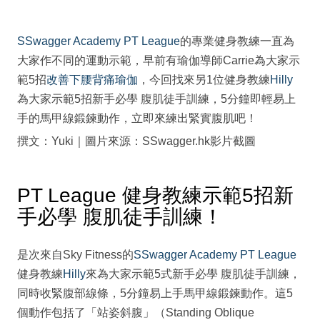
SSwagger Academy
PT League
的專業健身教練一直為
大家作不同的運動示範，早前有瑜伽導師Carrie為大家示
範5招
改善下腰背痛瑜伽
，今回找來另1位健身教練
Hilly
為大家示範5招新手必學 腹肌徒手訓練，5分鐘即輕易上
手的馬甲線鍛鍊動作，立即來練出緊實腹肌吧！
撰文：Yuki｜圖片來源：SSwagger.hk影片截圖
PT League 健身教練示範5招新
手必學 腹肌徒手訓練！
是次來自Sky Fitness的
SSwagger Academy
PT League
健身教練
Hilly
來為大家示範5式新手必學 腹肌徒手訓練，
同時收緊腹部線條，5分鐘易上手馬甲線鍛鍊動作。這5
個動作包括了「站姿斜腹」（Standing Oblique