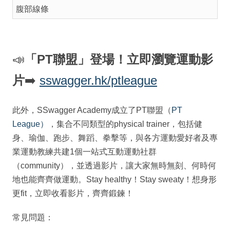
腹部線條
📣
「PT聯盟」登場！立即瀏覽運動影
片
➡️
sswagger.hk/ptleague
此外，SSwagger Academy成立了PT聯盟（
PT
League）
，集合不同類型的physical trainer，包括健
身、瑜伽、跑步、舞蹈、拳擊等，與各方運動愛好者及專
業運動教練共建1個一站式互動運動社群
（community），並透過影片，讓大家無時無刻、何時何
地也能齊齊做運動。Stay healthy！Stay sweaty！想身形
更fit，立即收看影片，齊齊鍛鍊！
常見問題：