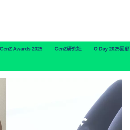
GenZ Awards 2025
GenZ研究社
O Day 2025回顧