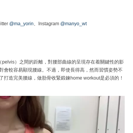
ter
@ma_yorin
、Instagram
@manyo_wt
（pelvis）之間的距離，對腰部曲線的呈現存在着關鍵性的影
對會較容易顯現腰線。不過，即使長得高，然而習慣姿勢不
造完美腰線，做肋骨收緊鍛鍊home workout是必須的！