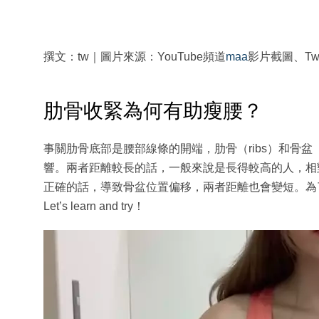
撰文：tw｜圖片來源：YouTube頻道
maa
影片截圖、Twit
肋骨收緊為何有助瘦腰？
事關肋骨底部是腰部線條的開端，肋骨（ribs）和骨盆
響。兩者距離較長的話，一般來說是長得較高的人，相
正確的話，導致骨盆位置偏移，兩者距離也會變短。為了打
Let’s learn and try！