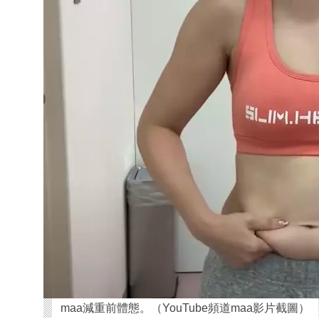
maa減重前體態。（YouTube頻道maa影片截圖）