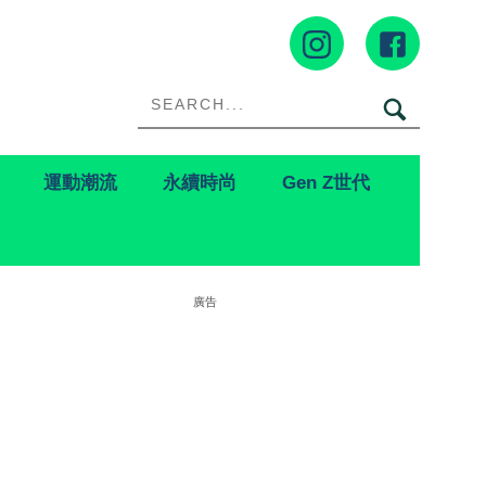
運動潮流
永續時尚
Gen Z世代
廣告