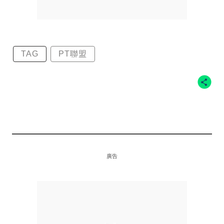
TAG
PT聯盟
廣告