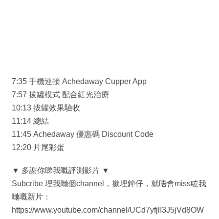
7:35 手機連接 Achedaway Cupper App
7:57 拔罐模式 配合紅光治療
10:13 拔罐效果驗收
11:14 總結
11:45 Achedaway 優惠碼 Discount Code
12:20 片尾彩蛋
▼ 多謝你睇我嘅評測影片 ▼
Subcribe 埋我哋個channel，撳埋鐘仔，就唔會miss咗我
哋嘅新片：
https://www.youtube.com/channel/UCd7yfjlI3J5jVd8OW