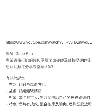
https://www.youtube.com/watch?v=RyyHAu9wqLE
導師: Gube Pun
專業資格- 瑜伽導師, 孕婦瑜伽導師及普拉提導師等
想藉此頻道分享課堂給大家!
有關此課堂
– 主題: 針對放鬆斜方肌
– 益處: 舒緩頸緊膊痛
– 對象: 繁忙都市人, 無時間照顧自己的爸爸媽媽們
– 特色: 慳時有成效, 配合按摩及瑜伽, 達到筋膜放鬆