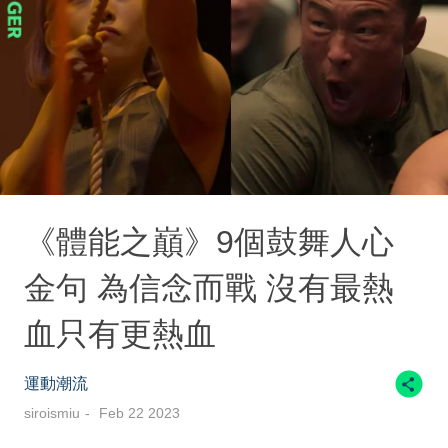
《體能之巔》9個鼓舞人心
金句 為信念而戰 沒有最熱
血只有更熱血
運動潮流
siroismiu
Feb 22 2023