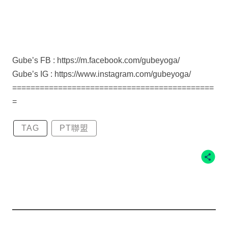
Gube’s FB : https://m.facebook.com/gubeyoga/
Gube’s IG : https://www.instagram.com/gubeyoga/
============================================
=
TAG
PT聯盟