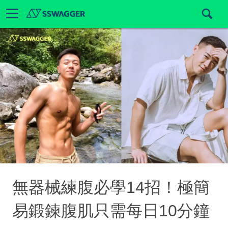
無器械練腹必學14招！極簡
易鍛鍊腹肌只需每日10分鐘