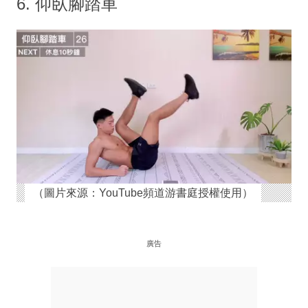
6. 仰臥腳踏車
（圖片來源：YouTube頻道游書庭授權使用）
廣告