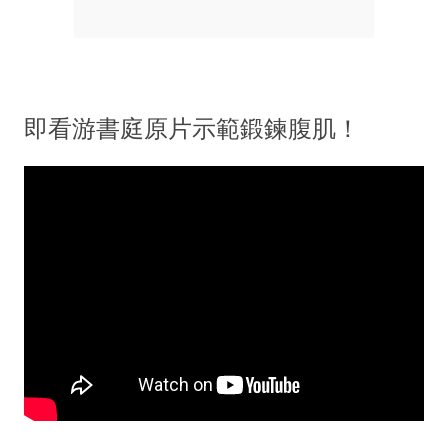
即看游書庭原片示範鍛鍊腹肌！