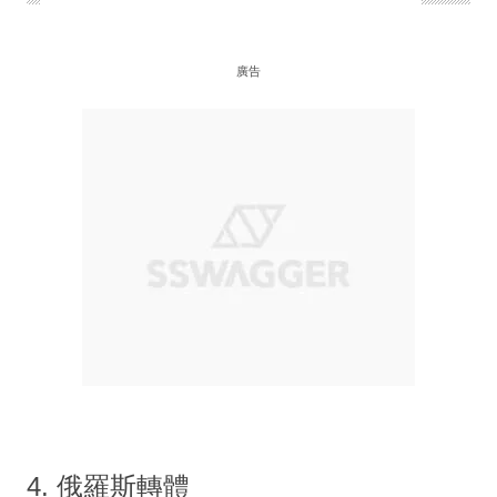
廣告
4. 俄羅斯轉體