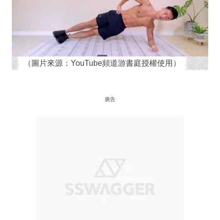
（圖片來源：YouTube頻道游書庭授權使用）
廣告