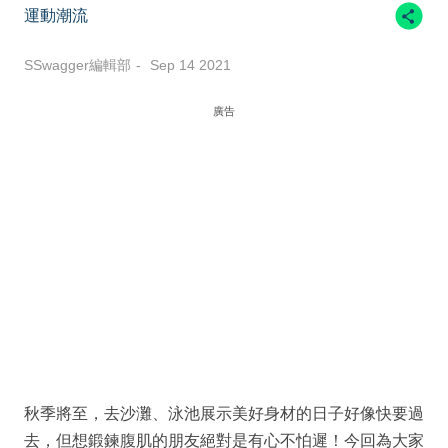
運動潮流
SSwagger編輯部
Sep 14 2021
廣告
秋季將至，去沙灘、泳池展示美好身材的日子好像快要過
去，但想鍛鍊腹肌的朋友絕對是有心不怕遲！今回為大家