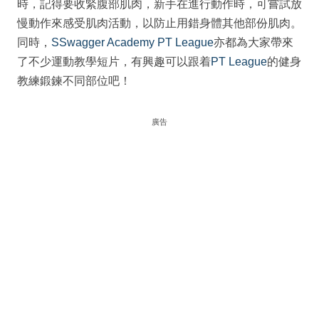
時，記得要收緊腹部肌肉，新手在進行動作時，可嘗試放
慢動作來感受肌肉活動，以防止用錯身體其他部份肌肉。
同時，
SSwagger Academy
PT League
亦都為大家帶來
了不少運動教學短片，有興趣可以跟着
PT League
的健身
教練鍛鍊不同部位吧！
廣告