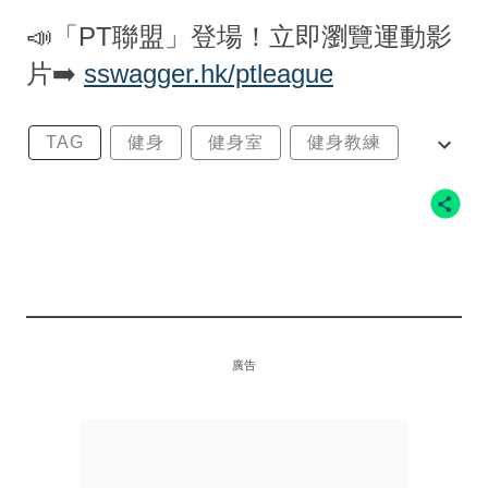
📣「PT聯盟」登場！立即瀏覽運動影
片➡️
sswagger.hk/ptleague
TAG
健身
健身室
健身教練
游書庭
廣告