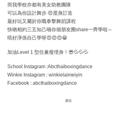
而我學校亦都有美女助教團隊
可以為你設計舞步 😍度身訂造
最好玩又屬於你嘅拳擊舞蹈課程
快啲相約三五知己喺你個朋友圈share一齊學啦～
唔好淨係自己學呀😍😍😍😁
加油Level 1 型住兼瘦埋身！😎💦💦💦
School Instagram :Abcthaiboxingdance
Winkie Instagram : winkielaimeiyin
Facebook : abcthaiboxingdance
廣告