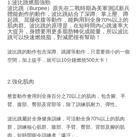
1.波比跳燃脂強勁
波比跳（Burpee）原先在二戰時期為美軍測試新兵
體能創作的動作，波比跳結合了深蹲、掌上壓、蹲
起跳、屈腿收腹等動作，能夠用到全身70%以上的
肌肉群。波比跳的原理是，在短時間內心跳速率大
大提升，身體要用更多脂肪轉化成能量，所以波比
跳可以快速燃燒脂，對減肥很有幫助！
波比跳的動作包含深蹲、跳躍等動作，只需要很小的一個
空間，加上徒手，就可以10分鐘燃燒500大卡！
2.強化肌肉
整套動作會用到全身百分之70以上的肌肉，包含腳、手
臂、腹部、臀部及背部等，除了訓練肌耐力、彈性。
波比跳屬於全身健身訓練，可活動全身70%以上的肌肉
群，訓練核心肌群、腹部、手臂、臀部、背部及腳的肌
肉，短時間能令訓練者「爆汗」。