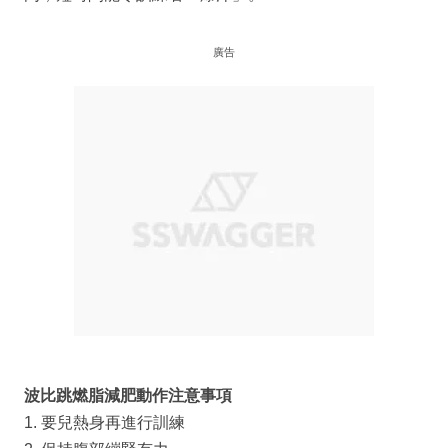
廣告
波比跳燃脂減肥動作注意事項
1. 要兒熱身再進行訓練