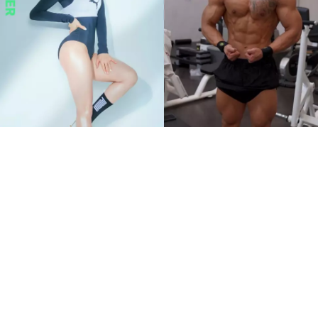
《體能之巔：百人大挑戰》
更新難度躍升 8位一定要留
意的體格強者
運動潮流
siroismiu
Feb 9 2023
廣告