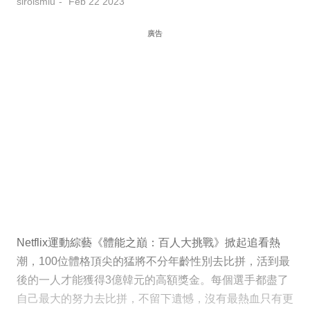
siroismiu
Feb 22 2023
廣告
Netflix運動綜藝《體能之巔：百人大挑戰》掀起追看熱
潮，100位體格頂尖的猛將不分年齡性別去比拼，活到最
後的一人才能獲得3億韓元的高額獎金。每個選手都盡了
自己最大的努力去比拼，不留下遺憾，沒有最熱血只有更