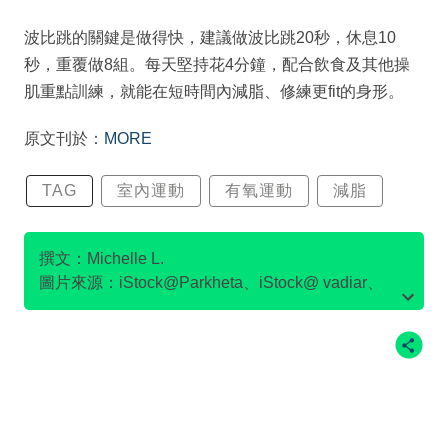
波比跳的關鍵是做得快，建議做波比跳20秒，休息10
秒，重覆做8組。每天堅持花4分鐘，配合飲食及其他操
肌重點訓練，就能在短時間內減脂、修練更fit的身形。
原文刊於：
MORE
TAG
室內運動
有氧運動
減脂
撰文：Michelle L.
圖片來源：iStock@Parkheta、iStock@ vadiar、
iStock@undrey