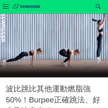
波比跳比其他運動燃脂強
50%！Burpee正確跳法、好