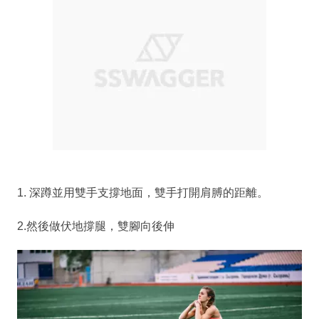
1. 深蹲並用雙手支撐地面，雙手打開肩膊的距離。
2.然後做伏地撐腿，雙腳向後伸