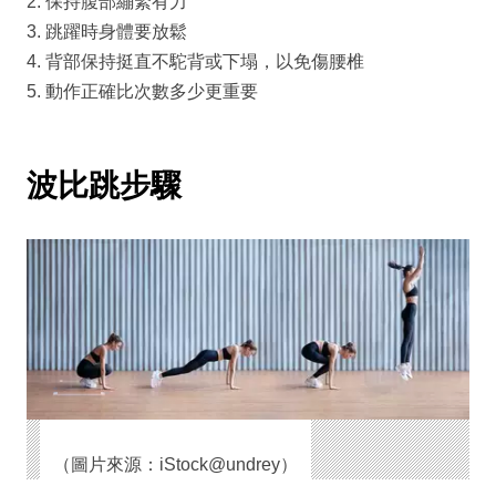
2. 保持腹部繃緊有力
3. 跳躍時身體要放鬆
4. 背部保持挺直不駝背或下塌，以免傷腰椎
5. 動作正確比次數多少更重要
波比跳步驟
（圖片來源：iStock@undrey）