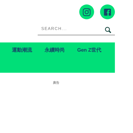
運動潮流
永續時尚
Gen Z世代
廣告