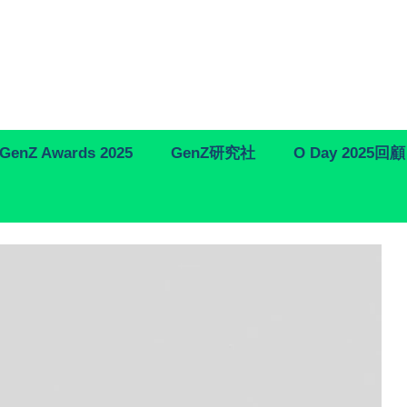
GenZ Awards 2025
GenZ研究社
O Day 2025回顧