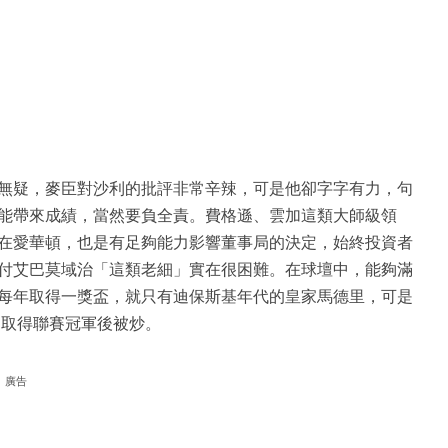
無疑，麥臣對沙利的批評非常辛辣，可是他卻字字有力，句
能帶來成績，當然要負全責。費格遜、雲加這類大師級領
在愛華頓，也是有足夠能力影響董事局的決定，始終投資者
付艾巴莫域治「這類老細」實在很困難。在球壇中，能夠滿
每年取得一獎盃，就只有迪保斯基年代的皇家馬德里，可是
，取得聯賽冠軍後被炒。
廣告