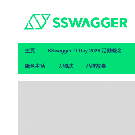
Primary
主頁
SSwagger O Day 2026 活動報名
Navigation
綠色生活
人物誌
品牌故事