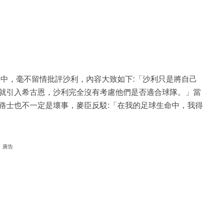
目中，毫不留情批評沙利，內容大致如下:「沙利只是將自己
就引入希古恩，沙利完全沒有考慮他們是否適合球隊。」當
路士也不一定是壞事，麥臣反駁:「在我的足球生命中，我得
廣告