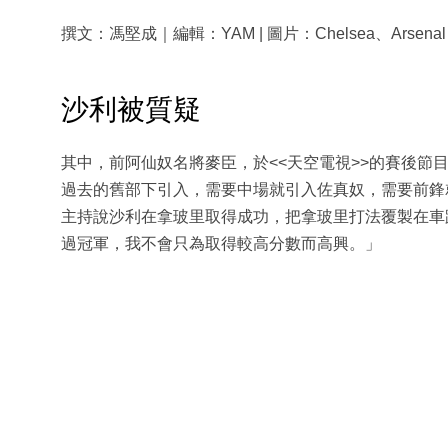
撰文：馮堅成｜編輯：YAM | 圖片：Chelsea、Arsenal
沙利被質疑
其中，前阿仙奴名將麥臣，於<<天空電視>>的賽後節
過去的舊部下引入，需要中場就引入佐真奴，需要前鋒
主持說沙利在拿玻里取得成功，把拿玻里打法覆製在車
過冠軍，我不會只為取得較高分數而高興。」