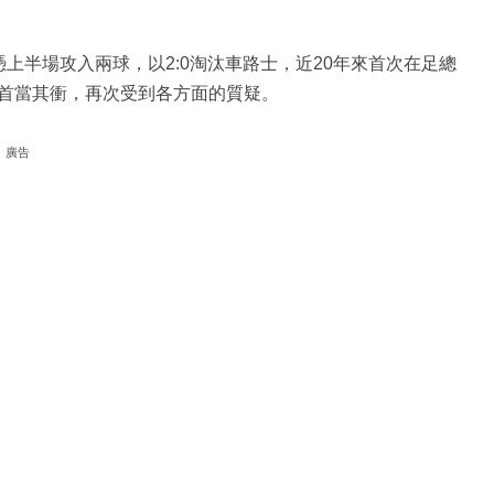
上半場攻入兩球，以2:0淘汰車路士，近20年來首次在足總
首當其衝，再次受到各方面的質疑。
廣告