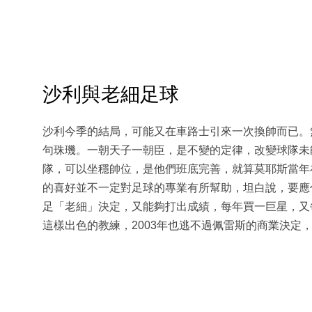
沙利與老細足球
沙利今季的結局，可能又在車路士引來一次換帥而已。
句珠璣。一朝天子一朝臣，是不變的定律，改變球隊未
隊，可以坐穩帥位，是他們班底完善，就算莫耶斯當年
的喜好並不一定對足球的專業有所幫助，坦白說，要應
足「老細」決定，又能夠打出成績，每年買一巨星，又
這樣出色的教練，2003年也逃不過佩雷斯的商業決定