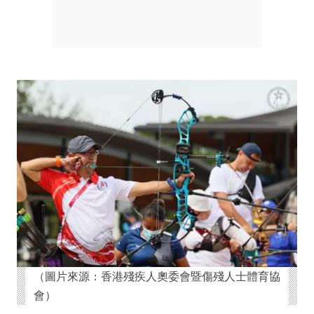
（圖片來源：香港殘疾人奧委會暨傷殘人士體育協
會）