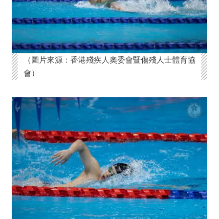
（圖片來源：香港殘疾人奧委會暨傷殘人士體育協
會）