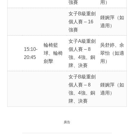
強賽
用）
女子B級重劍
鍾婉萍（如
個人賽 – 16
適用）
強賽
女子A級重劍
輪椅籃
吳舒婷、余
15:10-
個人賽 – 8
球、輪椅
翠怡（如適
20:45
強、4強、銅
劍擊
用）
牌、決賽
女子B級重劍
個人賽 – 8
鍾婉萍（如
強、4強、銅
適用）
牌、決賽
廣告