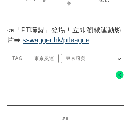
賽
📣「PT聯盟」登場！立即瀏覽運動影
片➡️
sswagger.hk/ptleague
TAG
東京奧運
東京殘奧
東京殘奧會
東奧
廣告