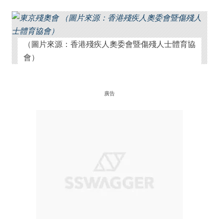
（圖片來源：香港殘疾人奧委會暨傷殘人士體育協
會）
廣告