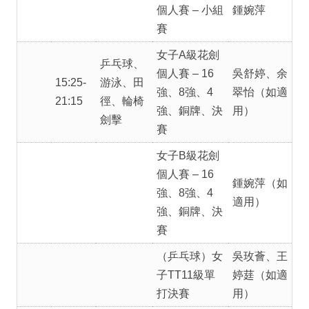
個人賽 – 小組
鍾婉萍
賽
女子A級花劍
乒乓球、
個人賽 – 16
吳舒婷、余
15:25-
游泳、田
強、8強、4
翠怡（如適
21:15
徑、輪椅
強、銅牌、決
用）
劍擊
賽
女子B級花劍
個人賽 – 16
鍾婉萍（如
強、8強、4
適用）
強、銅牌、決
賽
（乒乓球）女
吳玫薈、王
子TT11級單
婷莛（如適
打決賽
用）