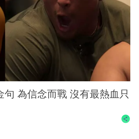
金句 為信念而戰 沒有最熱血只