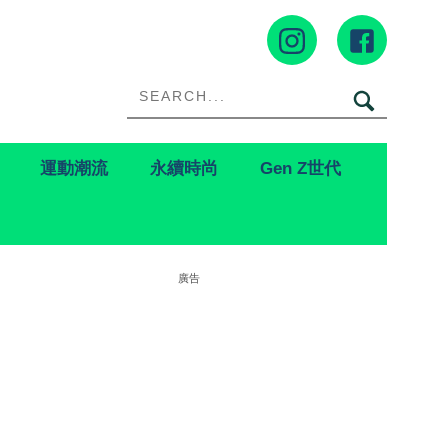
運動潮流
永續時尚
Gen Z世代
廣告