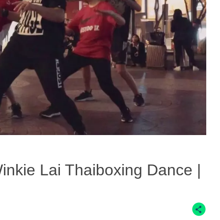
ie Lai Thaiboxing Dance |