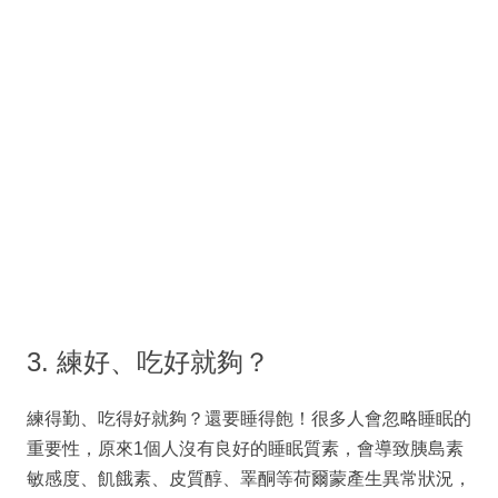
3. 練好、吃好就夠？
練得勤、吃得好就夠？還要睡得飽！很多人會忽略睡眠的
重要性，原來1個人沒有良好的睡眠質素，會導致胰島素
敏感度、飢餓素、皮質醇、睪酮等荷爾蒙產生異常狀況，