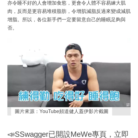
亦令睡不好的人會增加食慾，更會令人體不容易練大肌
肉，反而是更容易堆積脂肪，令增肌減脂反過來變成減肌
增脂。所以，各位新手們一定要留意自己的睡眠足夠與
否。
圖片來源：YouTube頻道健人蓋伊影片截圖
📣SSwagger已開設MeWe專頁，立即