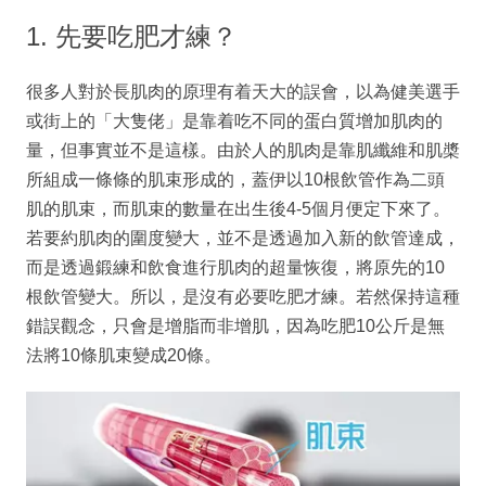
1. 先要吃肥才練？
很多人對於長肌肉的原理有着天大的誤會，以為健美選手
或街上的「大隻佬」是靠着吃不同的蛋白質增加肌肉的
量，但事實並不是這樣。由於人的肌肉是靠肌纖維和肌槳
所組成一條條的肌束形成的，蓋伊以10根飲管作為二頭
肌的肌束，而肌束的數量在出生後4-5個月便定下來了。
若要約肌肉的圍度變大，並不是透過加入新的飲管達成，
而是透過鍛練和飲食進行肌肉的超量恢復，將原先的10
根飲管變大。所以，是沒有必要吃肥才練。若然保持這種
錯誤觀念，只會是增脂而非增肌，因為吃肥10公斤是無
法將10條肌束變成20條。