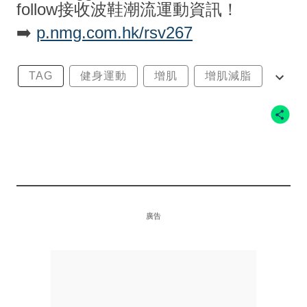
follow接收波鞋潮流運動資訊！
➡️
p.nmg.com.hk/rsv267
TAG
健身運動
增肌
增肌減脂
新手增肌
廣告