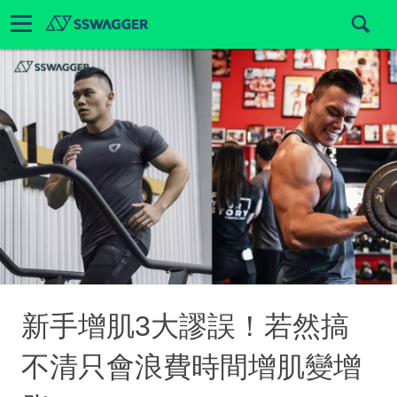
新手增肌3大謬誤！若然搞
不清只會浪費時間增肌變增