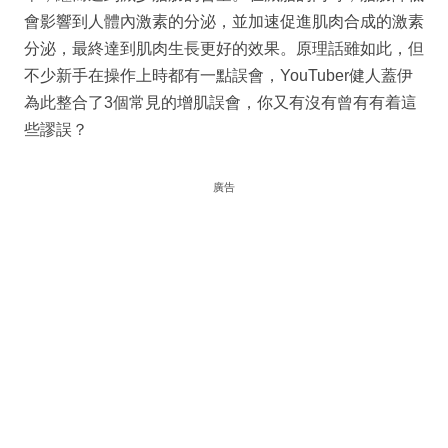
會影響到人體內激素的分泌，並加速促進肌肉合成的激素
分泌，最終達到肌肉生長更好的效果。原理話雖如此，但
不少新手在操作上時都有一點誤會，YouTuber健人蓋伊
為此整合了3個常見的增肌誤會，你又有沒有曾有有着這
些謬誤？
廣告