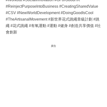
#ReinjectPurposeIntoBusiness #CreatingSharedValue
#CSV #NewWorldDevelopment #DoingGoodIsCool
#TheArtisanalMovement #新世界花式跳繩章級計劃 #跳
繩 #花式跳繩 #有氧運動 #運動 #健身 #創造共享價值 #社
會創新
廣告