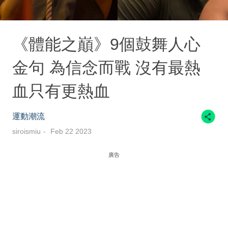
《體能之巔》9個鼓舞人心
金句 為信念而戰 沒有最熱
血只有更熱血
運動潮流
siroismiu
Feb 22 2023
廣告