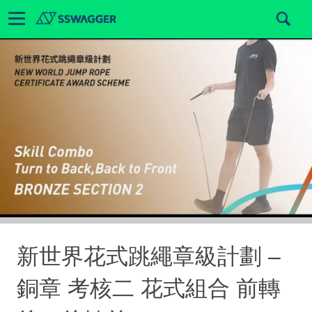
新世界花式跳繩章級計劃 –
銅章 考核二 花式組合 前轉