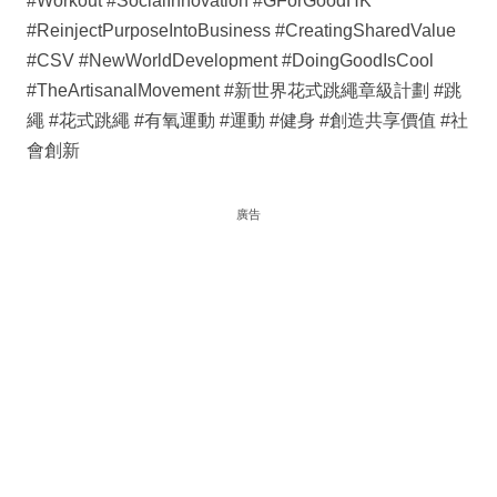
#Workout #SocialInnovation #GForGoodHK
#ReinjectPurposeIntoBusiness #CreatingSharedValue
#CSV #NewWorldDevelopment #DoingGoodIsCool
#TheArtisanalMovement #新世界花式跳繩章級計劃 #跳
繩 #花式跳繩 #有氧運動 #運動 #健身 #創造共享價值 #社
會創新
廣告