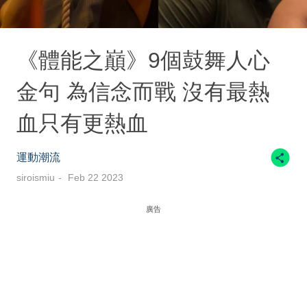
《體能之巔》9個鼓舞人心
金句 為信念而戰 沒有最熱
血只有更熱血
運動潮流
siroismiu
Feb 22 2023
廣告