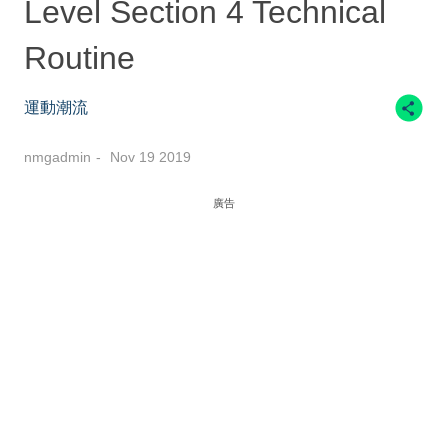
Level Section 4 Technical
Routine
運動潮流
nmgadmin
Nov 19 2019
廣告