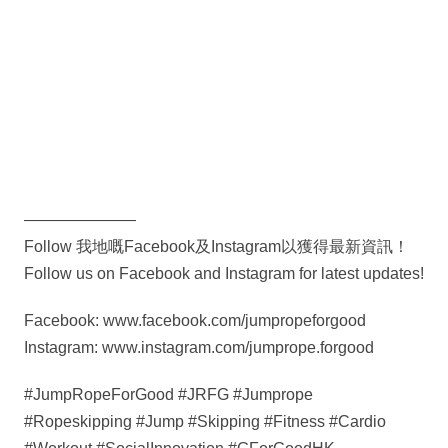
———————
Follow 我地嘅Facebook及Instagram以獲得最新資訊！
Follow us on Facebook and Instagram for latest updates!
Facebook: www.facebook.com/jumpropeforgood
Instagram: www.instagram.com/jumprope.forgood
#JumpRopeForGood #JRFG #Jumprope
#Ropeskipping #Jump #Skipping #Fitness #Cardio