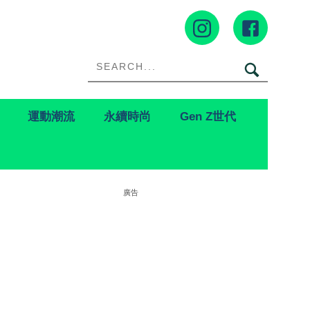
運動潮流
永續時尚
Gen Z世代
廣告