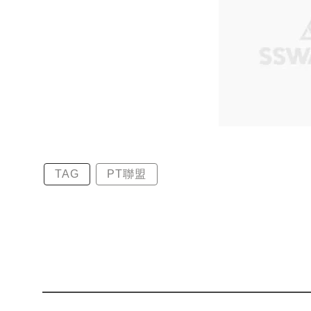
TAG
PT聯盟