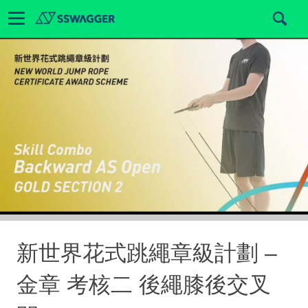
新世界花式跳繩章級計劃 –
金章 考核二 後繩膝後交叉