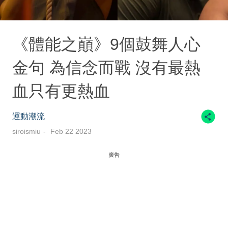
《體能之巔》9個鼓舞人心
金句 為信念而戰 沒有最熱
血只有更熱血
運動潮流
siroismiu
Feb 22 2023
廣告