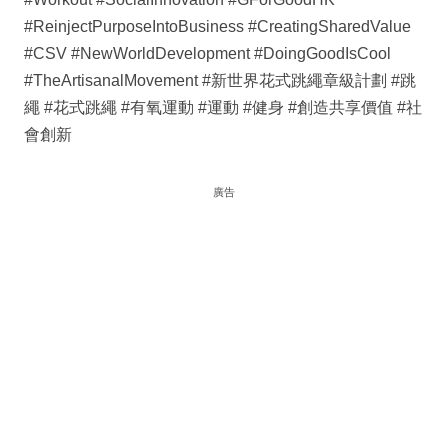
#ReinjectPurposeIntoBusiness #CreatingSharedValue
#CSV #NewWorldDevelopment #DoingGoodIsCool
#TheArtisanalMovement #新世界花式跳繩章級計劃 #跳
繩 #花式跳繩 #有氧運動 #運動 #健身 #創造共享價值 #社
會創新
廣告