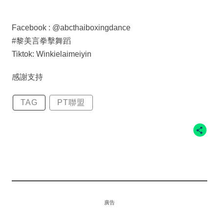
Facebook : @abcthaiboxingdance
#黎美言拳擊舞蹈
Tiktok: Winkielaimeiyin
感謝支持
TAG
PT聯盟
廣告