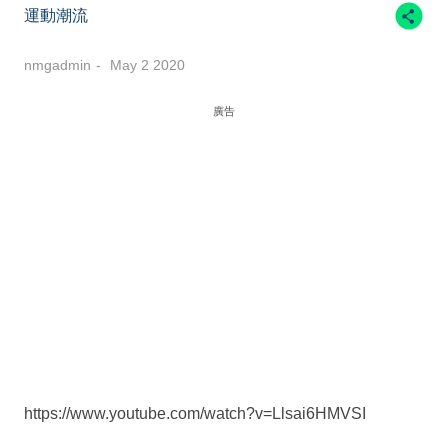
運動潮流
nmgadmin
May 2 2020
廣告
https://www.youtube.com/watch?v=Llsai6HMVSI