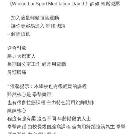
《Winkie Lai Sport Meditation Day 9 》靜修 輕鬆減壓
– 加入適量輕鬆拉筋運動
– 讓你更容易進入 靜修狀態
– 解除煩囂
適合對象
壓力大都市人
長期辦公室工作 經常用電腦
肩頸膊痛
* 溫馨提示：本學校也有很輕鬆的課程
雖然核心是 拳擊舞蹈
也有很多拉筋課程 主力特色混用跳舞動作
鍛鍊核心
程度有強有柔 適合不同 年齡階段的人士
拳擊舞蹈 由校長親自編寫課程 偏向用舞蹈拉筋為主 拳擊