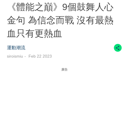
《體能之巔》9個鼓舞人心
金句 為信念而戰 沒有最熱
血只有更熱血
運動潮流
siroismiu
Feb 22 2023
廣告