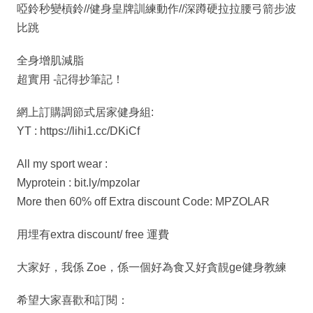
啞鈴秒變槓鈴//健身皇牌訓練動作//深蹲硬拉拉腰弓箭步波
比跳
全身增肌減脂
超實用 -記得抄筆記！
網上訂購調節式居家健身組:
YT : https://lihi1.cc/DKiCf
All my sport wear :
Myprotein : bit.ly/mpzolar
More then 60% off Extra discount Code: MPZOLAR
用埋有extra discount/ free 運費
大家好，我係 Zoe，係一個好為食又好貪靚ge健身教練
希望大家喜歡和訂閱：