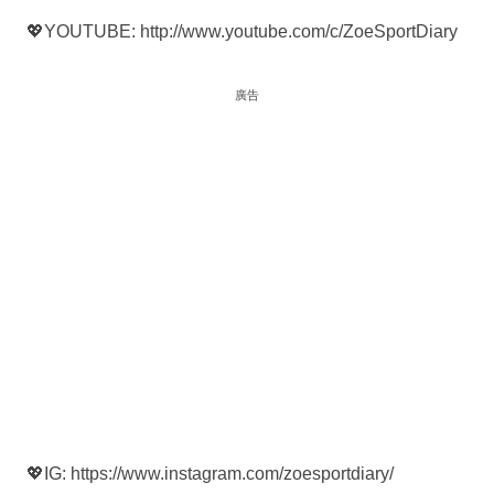
💖YOUTUBE: http://www.youtube.com/c/ZoeSportDiary
廣告
💖IG: https://www.instagram.com/zoesportdiary/