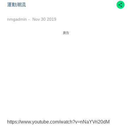
運動潮流
nmgadmin
Nov 30 2019
廣告
https://www.youtube.com/watch?v=nNaYVri20dM