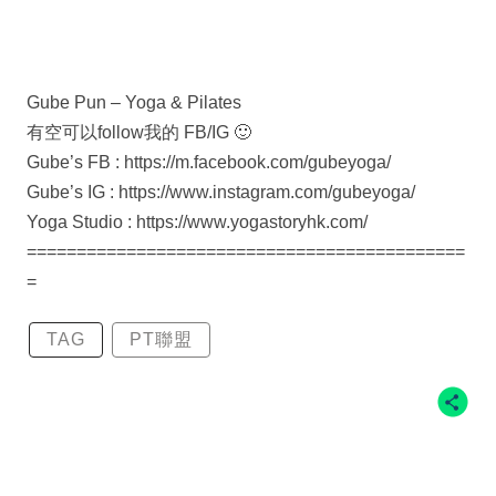
Gube Pun – Yoga & Pilates
有空可以follow我的 FB/IG 🙂
Gube’s FB : https://m.facebook.com/gubeyoga/
Gube’s IG : https://www.instagram.com/gubeyoga/
Yoga Studio : https://www.yogastoryhk.com/
============================================
=
TAG
PT聯盟