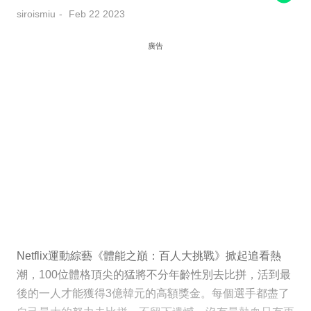
siroismiu
Feb 22 2023
廣告
Netflix運動綜藝《體能之巔：百人大挑戰》掀起追看熱
潮，100位體格頂尖的猛將不分年齡性別去比拼，活到最
後的一人才能獲得3億韓元的高額獎金。每個選手都盡了