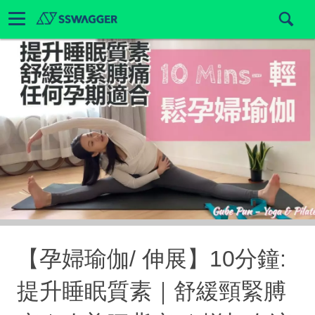
【孕婦瑜伽/ 伸展】10分鐘:
提升睡眠質素｜舒緩頸緊膊