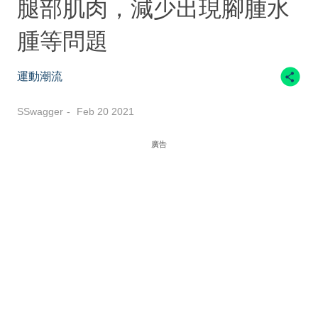
腿部肌肉，減少出現腳腫水
腫等問題
運動潮流
SSwagger
Feb 20 2021
廣告