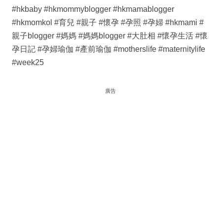
#hkbaby #hkmommyblogger #hkmamablogger
#hkmomkol #育兒 #親子 #懷孕 #孕照 #孕婦 #hkmami #
親子blogger #媽媽 #媽媽blogger #大肚相 #懷孕生活 #懷
孕日記 #孕婦瑜伽 #產前瑜伽 #motherslife #maternitylife
#week25
廣告