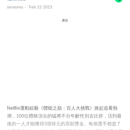
siroismiu
Feb 22 2023
廣告
Netflix運動綜藝《體能之巔：百人大挑戰》掀起追看熱
潮，100位體格頂尖的猛將不分年齡性別去比拼，活到最
後的一人才能獲得3億韓元的高額獎金。每個選手都盡了