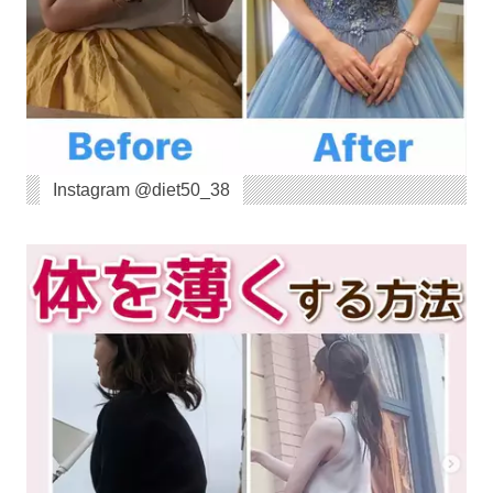
Instagram @diet50_38