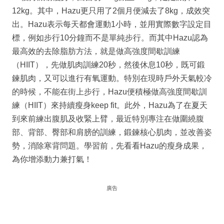
12kg。其中，Hazu更只用了2個月便減去了8kg，成效突
出。Hazu表示每天都會運動1小時，並用實際數字設定目
標，例如步行10分鐘而不是單純步行。而其中Hazu認為
最高效的去除脂肪方法，就是做高強度間歇訓練
（HIIT），先做肌肉訓練20秒，然後休息10秒，既可鍛
鍊肌肉，又可以進行有氧運動。特別在現時戶外天氣較冷
的時候，不能在街上步行，Hazu便積極做高強度間歇訓
練（HIIT）來持續瘦身keep fit。此外，Hazu為了在夏天
到來前練出腹肌及收緊上臂，最近特別專注在做圍繞腹
部、背部、臀部和肩膀的訓練，鍛鍊核心肌肉，並改善姿
勢，消除寒背問題。學習前，先看看Hazu的瘦身成果，
為你增添動力兼打氣！
廣告