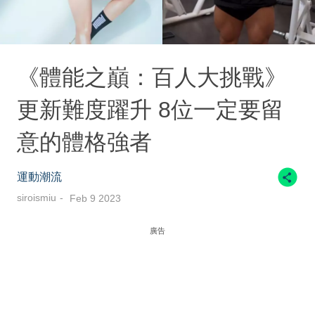
《體能之巔：百人大挑戰》
更新難度躍升 8位一定要留
意的體格強者
運動潮流
siroismiu
Feb 9 2023
廣告