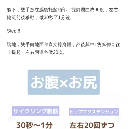
躺下，雙手放在腦後托起頭部，雙腳屈曲成90度，左右
輪流前後移動，做30秒至1分鐘。
Step 6
跪地，雙手向地面伸直支撐身體，然後其中1隻腳伸直往
上提起，左右兩邊各做20次。