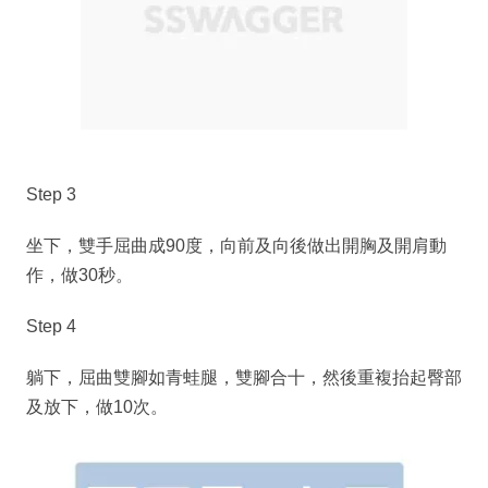
Step 3
坐下，雙手屈曲成90度，向前及向後做出開胸及開肩動
作，做30秒。
Step 4
躺下，屈曲雙腳如青蛙腿，雙腳合十，然後重複抬起臀部
及放下，做10次。