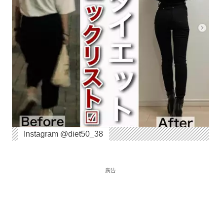
Instagram @diet50_38
廣告