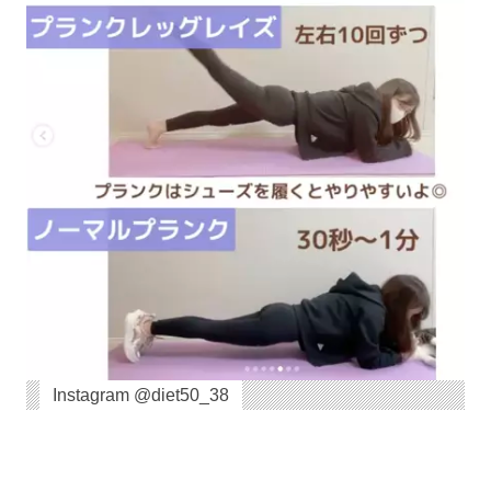
Instagram @diet50_38