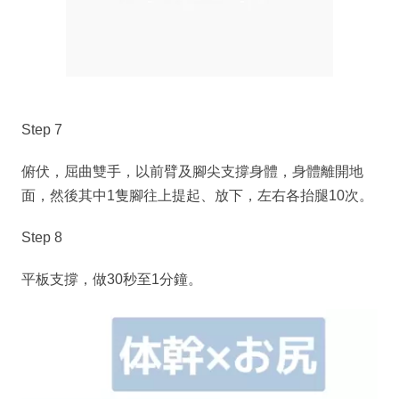
Step 7
俯伏，屈曲雙手，以前臂及腳尖支撐身體，身體離開地
面，然後其中1隻腳往上提起、放下，左右各抬腿10次。
Step 8
平板支撐，做30秒至1分鐘。