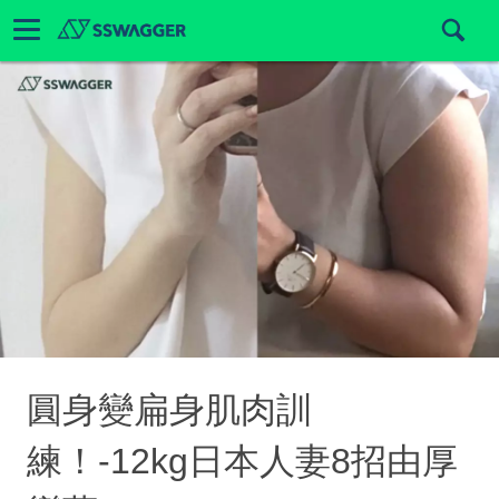
圓身變扁身肌肉訓
練！-12kg日本人妻8招由厚