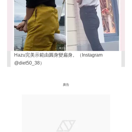
Hazu完美示範由圓身變扁身。（Instagram
@diet50_38）
廣告