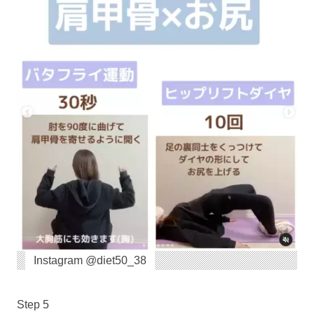
Instagram @diet50_38
Step 5