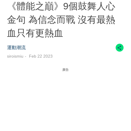
《體能之巔》9個鼓舞人心
金句 為信念而戰 沒有最熱
血只有更熱血
運動潮流
siroismiu
Feb 22 2023
廣告