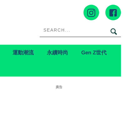
運動潮流
永續時尚
Gen Z世代
廣告