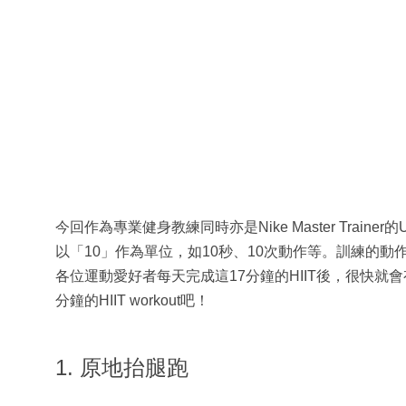
今回作為專業健身教練同時亦是Nike Master Traine
以「10」作為單位，如10秒、10次動作等。訓練的
各位運動愛好者每天完成這17分鐘的HIIT後，很快就
分鐘的HIIT workout吧！
1. 原地抬腿跑