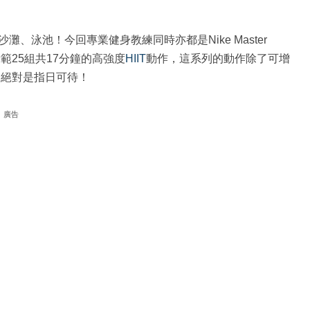
泳池！今回專業健身教練同時亦都是Nike Master
家示範25組共17分鐘的高強度
HIIT
動作，這系列的動作除了可增
 絕對是指日可待！
廣告