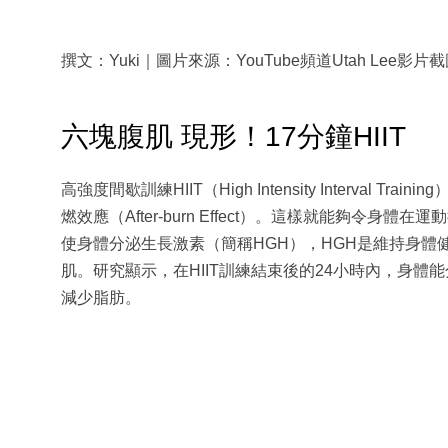
撰文：Yuki｜圖片來源：YouTube頻道Utah Lee影片
六塊腹肌 現形！17分鐘HIIT
高強度間歇訓練HIIT（High Intensity Interva
燃效應（After-burn Effect）。這樣就能夠令
使身體分泌生長激素（簡稱HGH），HGH是維持身
肌。研究顯示，在HIIT訓練結束後的24小時內，身體
減少脂肪。