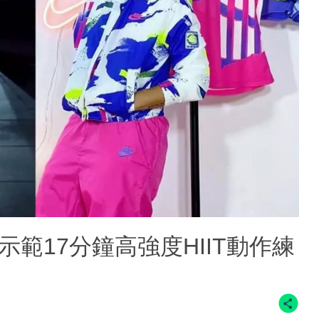
範17分鐘高強度HIIT動作練