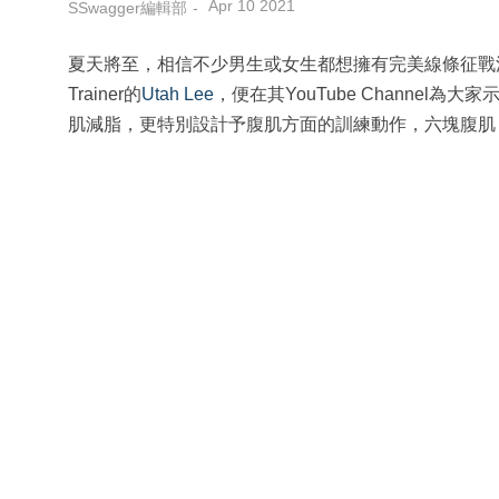
Apr 10 2021
SSwagger編輯部
夏天將至，相信不少男生或女生都想擁有完美線條征戰沙灘、
Trainer的
Utah Lee
，便在其YouTube Channel為大
肌減脂，更特別設計予腹肌方面的訓練動作，六塊腹肌