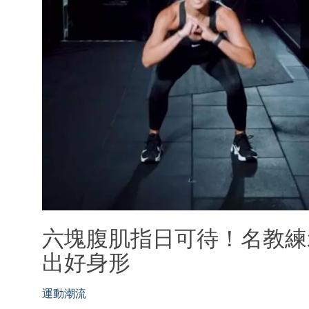
六塊腹肌指日可待！名教練示
出好身形
運動潮流