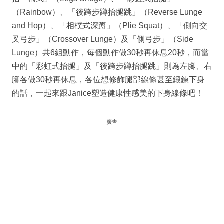
（Rainbow）、「後跨步蹲抬腿跳」（Reverse Lunge
and Hop）、「相樸式深蹲」（Plie Squat）、「側向交
叉弓步」（Crossover Lunge）及「側弓步」（Side
Lunge）共6組動作，每個動作做30秒再休息20秒，而當
中的「彩虹式抬腿」及「後跨步蹲抬腿跳」則為左腳、右
腳各做30秒再休息，各位想修飾腿部線條甚至鍛鍊下身
的話，一起來跟Janice塑造健康性感美的下身線條吧！
廣告