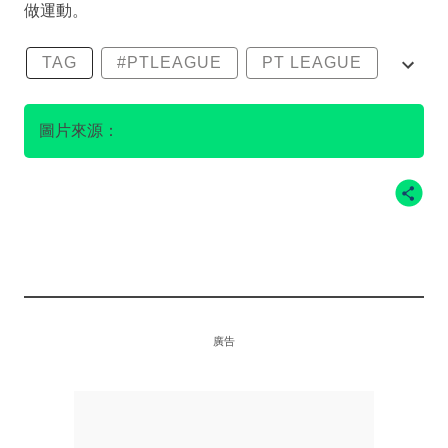
做運動。
TAG
#PTLEAGUE
PT LEAGUE
PT聯盟
下身肌力鍛鍊
圖片來源：
廣告