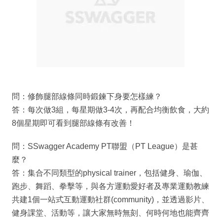
問：修飾腿部線條同時鍛鍊下身要怎樣練？
答：每次做3組，每星期做3-4次，再配合均衡飲食，大約
8個星期即可看到腿部線條有改善！
問：SSwagger Academy PT聯盟（PT League）是甚
麼？
答：集合不同類型的physical trainer，包括健身、瑜伽、
跑步、舞蹈、拳擊等，與各方運動愛好者及專業運動教練
共建1個一站式互動運動社群(community)，並透過影片、
健身課堂、活動等，讓大家無時無刻、何時何地也能齊齊