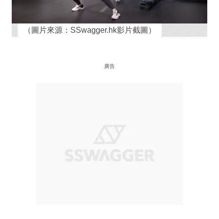
（圖片來源：SSwagger.hk影片截圖）
廣告