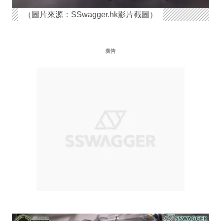
（圖片來源：SSwagger.hk影片截圖）
廣告