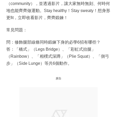
（community），並透過影片，讓大家無時無刻、何時何
地也能齊齊做運動。Stay healthy！Stay sweaty！想身形
更fit，立即收看影片，齊齊鍛鍊！
常見問題：
問：修飾腿部線條同時鍛鍊下身的必學6招有哪些？
答：「橋式」（Legs Bridge）、「彩虹式抬腿」
（Rainbow）、「相樸式深蹲」（Plie Squat）、「側弓
步」（Side Lunge）等共6個動作。
廣告