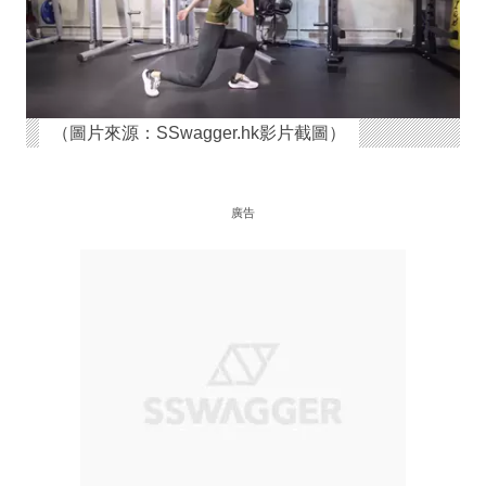
（圖片來源：SSwagger.hk影片截圖）
廣告