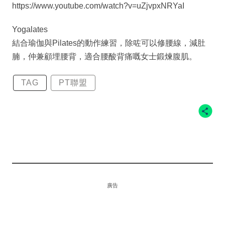
https://www.youtube.com/watch?v=uZjvpxNRYaI
Yogalates
結合瑜伽與Pilates的動作練習，除咗可以修腰線，減肚
腩，仲兼顧埋腰背，適合腰酸背痛嘅女士鍛煉腹肌。
TAG
PT聯盟
廣告