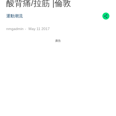
酸背痛/拉筋 |倫敦
運動潮流
nmgadmin
May 11 2017
廣告