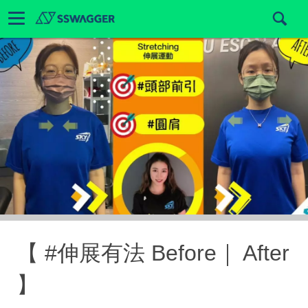
【 #伸展有法 Before｜ After
】