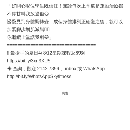
「好開心呢位學生既信仼！無論每次上堂還是運動治療都
不停甘叫我放過佢😄
慢慢見到身體既轉變，成個身體排列正確翻之後，就可以
加緊腳步增肌減脂❤️‍🔥
你繼續上堂話我喇😆」
==================================
!! 最搶手的夏日4/ 8/12星期課程返來喇：
https://bit.ly/3xn3XU5
◈ 查詢，歡迎 2142 7399， inbox 或 WhatsApp：
http://bit.ly/WhatsAppSkyfitness
廣告