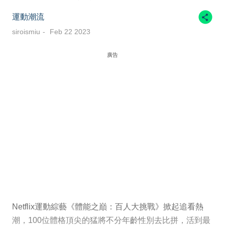
運動潮流
siroismiu
Feb 22 2023
廣告
Netflix運動綜藝《體能之巔：百人大挑戰》掀起追看熱
潮，100位體格頂尖的猛將不分年齡性別去比拼，活到最