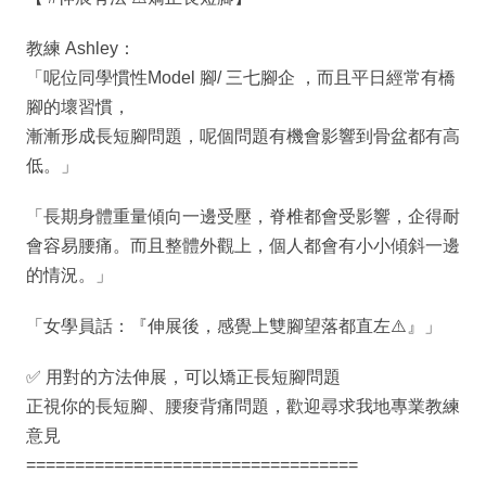
教練 Ashley：
「呢位同學慣性Model 腳/ 三七腳企 ，而且平日經常有橋
腳的壞習慣，
漸漸形成長短腳問題，呢個問題有機會影響到骨盆都有高
低。」
「長期身體重量傾向一邊受壓，脊椎都會受影響，企得耐
會容易腰痛。而且整體外觀上，個人都會有小小傾斜一邊
的情況。」
「女學員話：『伸展後，感覺上雙腳望落都直左⚠️』」
✅ 用對的方法伸展，可以矯正長短腳問題
正視你的長短腳、腰痠背痛問題，歡迎尋求我地專業教練
意見
==================================