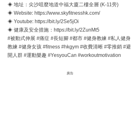
◈ 地址：尖沙咀麼地道中福大廈二樓全層 (K-11旁)
◈ Website: https://www.skyfitnesshk.com/
◈ Youtube: https://bit.ly/2Se5jOi
◈ 健康及安全措施：https://bit.ly/2ZunMt5
#被動式伸展 #痛症 #長短腳 #都市 #健身教練 #私人健身
教練 #健身女孩 #fitness #hkgym #收費清晰 #零推銷 #避
開人群 #運動樂趣 #YesyouCan #workoutmotivation
廣告