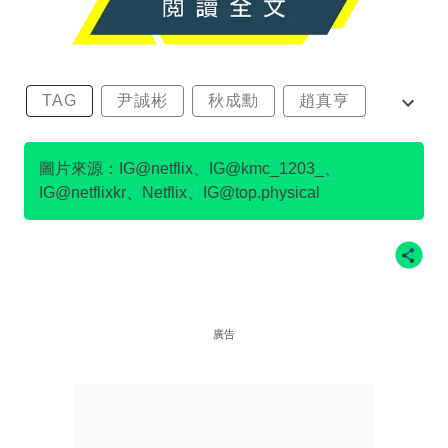
TAG
尹誠彬
秋成勳
趙真亨
金民澈
圖片來源：IG@netflix、IG@kmc_1203_、
IG@netflixkr、Netflix、IG@top.physical
廣告