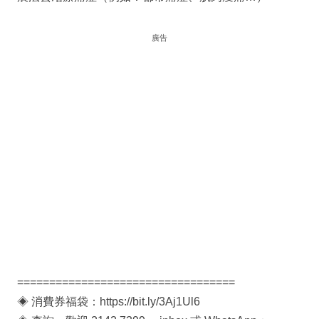
廣告
==================================
◈ 消費券福袋：https://bit.ly/3Aj1Ul6