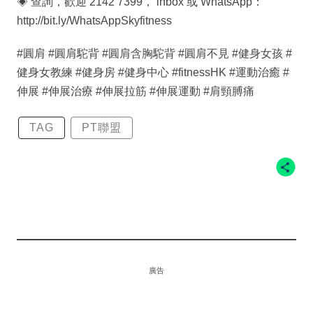
◈ 查詢，歡迎 2142 7399， inbox 或 WhatsApp：
http://bit.ly/WhatsAppSkyfitness
#圓肩 #圓肩駝背 #圓肩含胸駝背 #圓肩不見 #健身女孩 #
健身女教練 #健身房 #健身中心 #fitnessHK #運動治癒 #
伸展 #伸展治療 #伸展拉筋 #伸展運動 #肩頸膊痛
TAG
PT聯盟
廣告