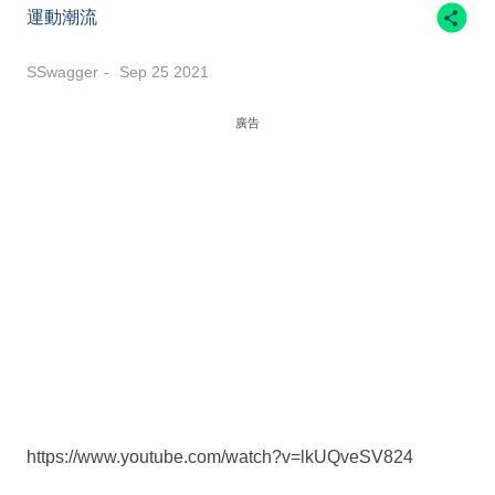
運動潮流
SSwagger
Sep 25 2021
廣告
https://www.youtube.com/watch?v=lkUQveSV824