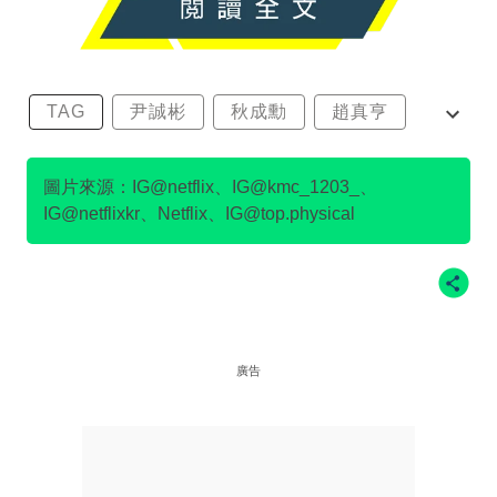
TAG
尹誠彬
秋成勳
趙真亨
金民澈
圖片來源：IG@netflix、IG@kmc_1203_、
IG@netflixkr、Netflix、IG@top.physical
廣告