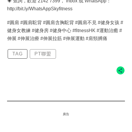
◈ 查詢，歡迎 2142 7399， inbox 或 WhatsApp：
http://bit.ly/WhatsAppSkyfitness
#圓肩 #圓肩駝背 #圓肩含胸駝背 #圓肩不見 #健身女孩 #
健身女教練 #健身房 #健身中心 #fitnessHK #運動治癒 #
伸展 #伸展治療 #伸展拉筋 #伸展運動 #肩頸膊痛
TAG
PT聯盟
廣告