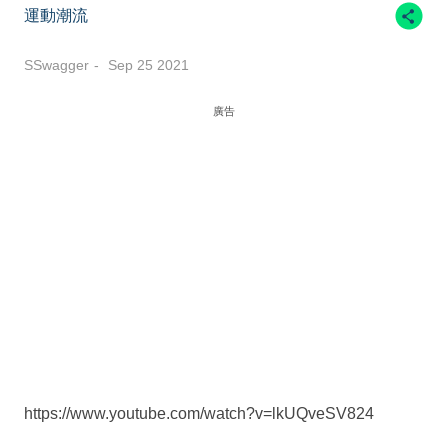
運動潮流
SSwagger
Sep 25 2021
廣告
https://www.youtube.com/watch?v=lkUQveSV824