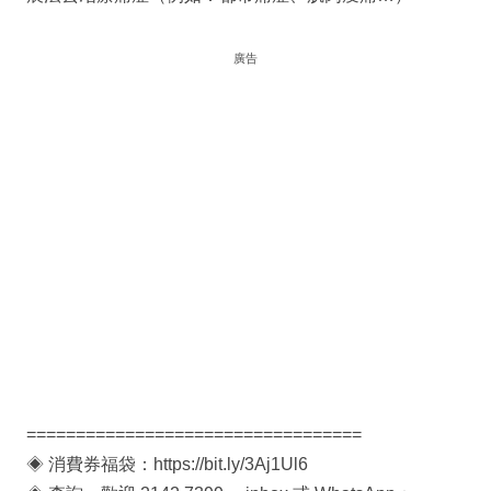
廣告
==================================
◈ 消費券福袋：https://bit.ly/3Aj1Ul6