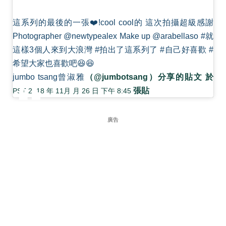
這系列的最後的一張❤️!cool cool的 這次拍攝超級感謝
Photographer @newtypealex Make up @arabellaso #就
這樣3個人來到大浪灣 #拍出了這系列了 #自己好喜歡 #
希望大家也喜歡吧😆😆
jumbo tsang曾淑雅
（@jumbotsang）分享的貼文 於
張貼
PST 2018 年 11月 月 26 日 下午 8:45
廣告