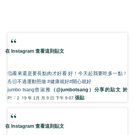
在 Instagram 查看這則貼文
🤔看來還是要長點肉才好看 好！今天起我要吃多一點！
💪🏻不過運動照做 #健康就好#開心就好
jumbo tsang曾淑雅
（@jumbotsang）分享的貼文 於
張貼
PST 2019 年 1月 月 9 日 下午 9:07
在 Instagram 查看這則貼文