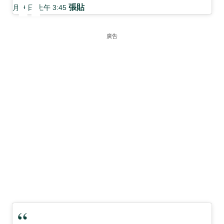
張貼
月 9 日 上午 3:45
廣告