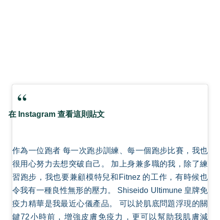
在 Instagram 查看這則貼文
作為一位跑者 每一次跑步訓練、每一個跑步比賽，我也
很用心努力去想突破自己。 加上身兼多職的我，除了練
習跑步，我也要兼顧模特兒和Fitnez 的工作，有時候也
令我有一種良性無形的壓力。 Shiseido Ultimune 皇牌免
疫力精華是我最近心儀產品。 可以於肌底問題浮現的關
鍵72小時前，增強皮膚免疫力，更可以幫助我肌膚減