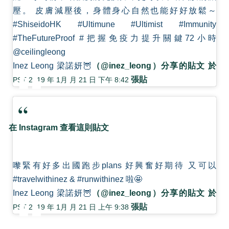
壓。 皮膚減壓後，身體身心自然也能好好放鬆～
#ShiseidoHK #Ultimune #Ultimist #Immunity
#TheFutureProof #把握免疫力提升關鍵72小時
@ceilingleong
Inez Leong 梁諾妍🦉
（@inez_leong）分享的貼文 於
張貼
PST 2019 年 1月 月 21 日 下午 8:42
在 Instagram 查看這則貼文
嚟緊有好多出國跑步plans 好興奮好期待 又可以
#travelwithinez & #runwithinez 啦🤩
Inez Leong 梁諾妍🦉
（@inez_leong）分享的貼文 於
張貼
PST 2019 年 1月 月 21 日 上午 9:38