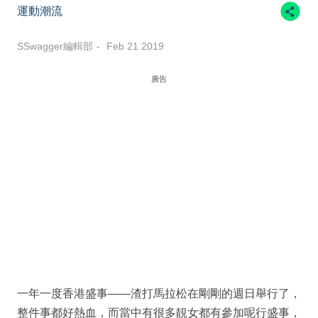
運動潮流
SSwagger編輯部
Feb 21 2019
廣告
一年一度香港盛事——渣打馬拉松在剛剛的週日舉行了，
整件事都好熱血，而當中有很多靚女都有參加呢行盛事，