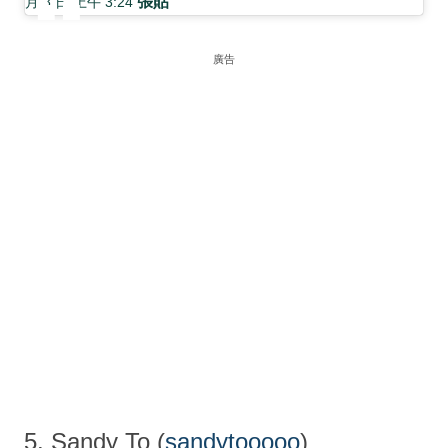
張貼
月 8 日 上午 3:24
廣告
5. Sandy To (
sandytooooo
)