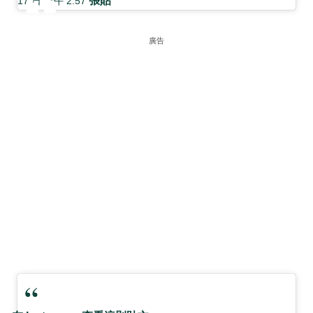
張貼
17 日 上午 2:57
廣告