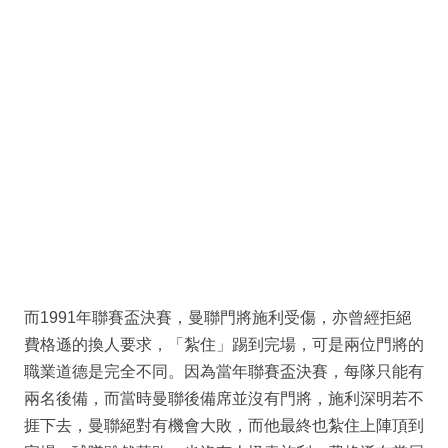
而1991年聯賽盃決賽，曼聯門將施利受傷，亦曾經拒絕
費格遜的換人要求，「紮住」踢到完場，可是兩位門將的
職業道德是完全不同。因為當年聯賽盃決賽，每隊只能有
兩名後備，而當時曼聯後備席並沒有門將，施利深明若不
捱下去，曼聯絕對有機會大敗，而他最終也紮住上陣頂到