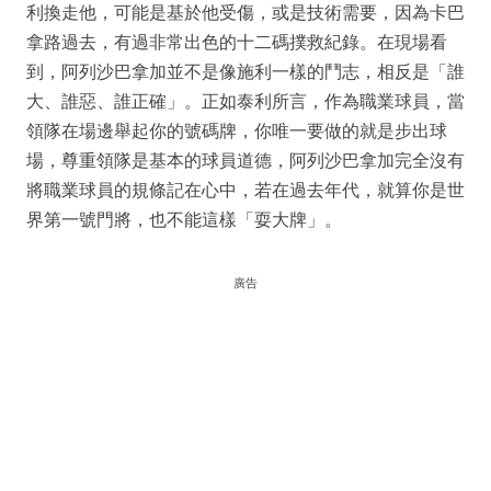
利換走他，可能是基於他受傷，或是技術需要，因為卡巴
拿路過去，有過非常出色的十二碼撲救紀錄。在現場看
到，阿列沙巴拿加並不是像施利一樣的鬥志，相反是「誰
大、誰惡、誰正確」。正如泰利所言，作為職業球員，當
領隊在場邊舉起你的號碼牌，你唯一要做的就是步出球
場，尊重領隊是基本的球員道德，阿列沙巴拿加完全沒有
將職業球員的規條記在心中，若在過去年代，就算你是世
界第一號門將，也不能這樣「耍大牌」。
廣告