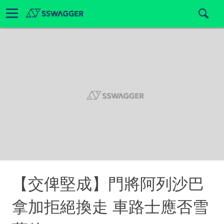
【交俾堅成】門將阿列沙巴
拿加拒絕換走 車路士應否雪