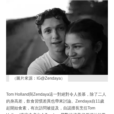
（圖片來源：IG@Zendaya）
Tom Holland與Zendaya這一對絕對令人羨慕，除了二人
的身高差，飲食習慣差異也帶來討論。Zendaya自11歲
起開始食素，有次訪問被提及，自認擅長烹任Tom