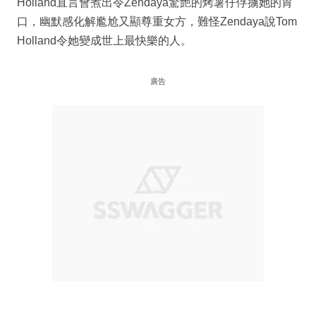
Holland直言會煮出令Zendaya驚艷的烤薯仔俘擄她的胃
口，幽默感化解尷尬又顯尊重女方，難怪Zendaya說Tom
Holland令她變成世上最快樂的人。
廣告