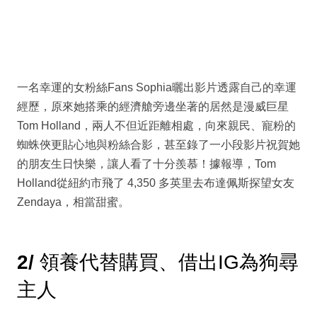
一名幸運的女粉絲Fans Sophia曬出影片透露自己的幸運
經歷，原來她搭乘的經濟艙旁邊坐著的居然是漫威巨星
Tom Holland，兩人不但近距離相處，向來親民、寵粉的
蜘蛛俠更貼心地與粉絲合影，甚至錄了一小段影片祝賀她
的朋友生日快樂，讓人看了十分羨慕！據報導，Tom
Holland從紐約市飛了 4,350 多英里去布達佩斯探望女友
Zendaya，相當甜蜜。
2/
領養代替購買、借出IG為狗尋
主人