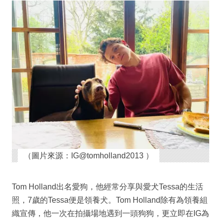
（圖片來源：IG@tomholland2013 ）
Tom Holland出名愛狗，他經常分享與愛犬Tessa的生活
照，7歲的Tessa便是領養犬。Tom Holland除有為領養組
織宣傳，他一次在拍攝場地遇到一頭狗狗，更立即在IG為