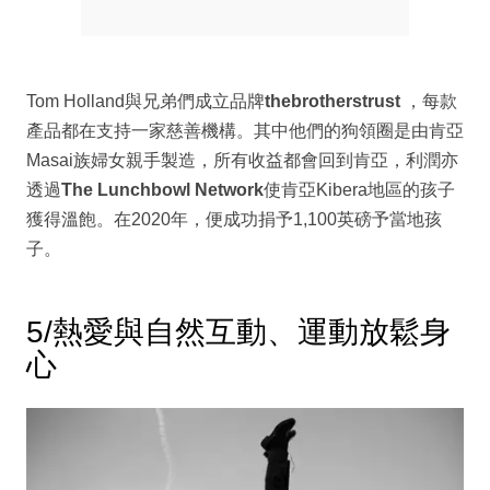
Tom Holland與兄弟們成立品牌
thebrotherstrust
，每款
產品都在支持一家慈善機構。其中他們的狗領圈是由肯亞
Masai族婦女親手製造，所有收益都會回到肯亞，利潤亦
透過
The Lunchbowl Network
使肯亞Kibera地區的孩子
獲得溫飽。在2020年，便成功捐予1,100英磅予當地孩
子。
5/熱愛與自然互動、運動放鬆身
心