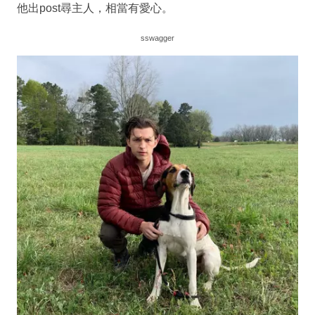
他出post尋主人，相當有愛心。
sswagger