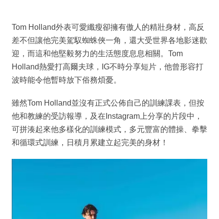
Tom Holland外表可愛纖瘦卻擁有傲人的精壯身材，高反
差不但讓他完美駕馭蜘蛛俠一角，還大受世界各地影迷歡
迎，而這和他堅毅努力的生活態度息息相關。Tom
Holland熱愛打高爾夫球，IG不時分享短片，他曾形容打
波時能令他暫時放下俗務煩憂。
雖然Tom Holland並沒有正式公佈自己的訓練課表，但按
他和教練的受訪報導，及在Instagram上分享的片段中，
可拼湊起來他多樣化的訓練模式，多元豐富的體操、拳擊
和循環式訓練，日積月累建立起完美的身材！