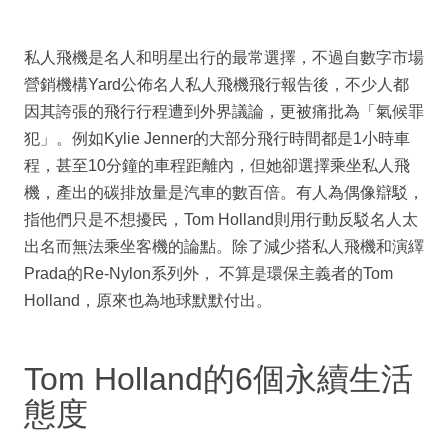
私人飛機是名人和明星出行的最常選擇，不過自數字市場
營銷機構Yard公佈名人私人飛機飛行報告後，不少人都
因其誇張的飛行行程遭到外界議論，更被痛批為「氣候罪
犯」。例如Kylie Jenner的大部分飛行時間都是1小時車
程，甚至10分鐘的車程距離內，但她卻選擇乘坐私人飛
機，產出的碳排放量是汽車的數百倍。有人為偶像辯駁，
指他們只是不想擾民，Tom Holland則用行動反駁名人太
出名而無法乘坐客機的論點。除了減少搭私人飛機和演繹
Prada的Re-Nylon系列外， 不算是環保主義者的Tom
Holland，原來也為地球默默付出。
Tom Holland的6個永續生活
態度