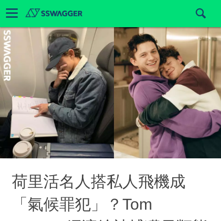
荷里活名人搭私人飛機成
「氣候罪犯」？Tom