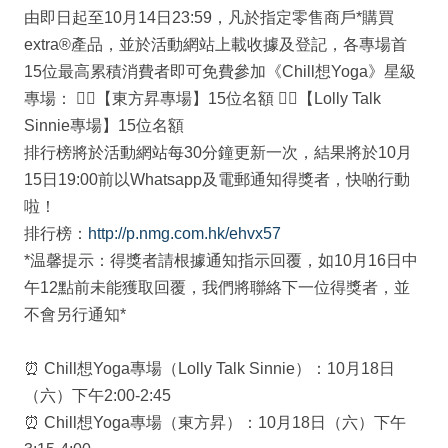
由即日起至10月14日23:59，凡於指定零售商戶*購買
extra®產品，並於活動網站上載收據及登記，各專場首
15位最高累積消費者即可免費參加《Chill想Yoga》星級
專場： 🧘‍♂【東方昇專場】15位名額 🧘‍♀【Lolly Talk
Sinnie專場】15位名額
排行榜將於活動網站每30分鐘更新一次，結果將於10月
15日19:00前以Whatsapp及電郵通知得獎者，快啲行動
啦！
排行榜：
http://p.nmg.com.hk/ehvx57
*温馨提示：得獎者請根據通知指示回覆，如10月16日中
午12點前未能獲取回覆，我們將聯絡下一位得獎者，並
不會另行通知*
⏰ Chill想Yoga專場（Lolly Talk Sinnie）：10月18日
（六）下午2:00-2:45
⏰ Chill想Yoga專場（東方昇）：10月18日（六）下午