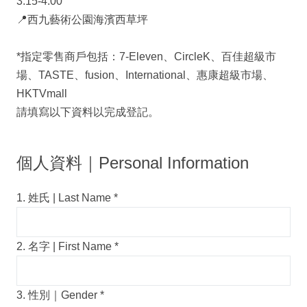
3:15-4:00
📍西九藝術公園海濱西草坪
*指定零售商戶包括：7-Eleven、CircleK、百佳超級市
場、TASTE、fusion、International、惠康超級市場、
HKTVmall
請填寫以下資料以完成登記。
個人資料｜Personal Information
1. 姓氏 | Last Name
*
2. 名字 | First Name
*
3. 性別｜Gender
*