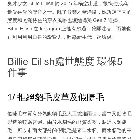
鬼才少女 Billie Eilish 於 2015 年橫空出道，很快便成為
最受喜愛的聲音之一。除了音樂才華洋溢，她叛逆率真的
態度和充滿特色的穿衣風格也讓她備受 Gen Z 追捧。
Billie Eilish 在 Instagram上擁有超過 1 億關注者，而她也
正利用利用自身的影響力，呼籲新生代一起環保！
Billie Eilish處世態度 環保5
件事
1/ 拒絕貂毛皮草及假睫毛
假睫毛材質有分為動物毛及人工纖維兩種，當中又動物毛
製造的較為普遍。由於水貂毛的材質柔軟，貼近人類睫
毛，所以市面大部分的假睫毛是來自水貂。而水貂毛的來
源是製作皮草散落而來，所以假睫毛可說是皮草產業的附