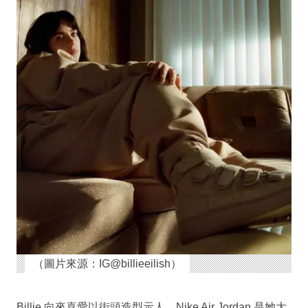
（圖片來源：IG@billieeilish）
Billie 向來喜愛以街頭造型示人，Nike Air Jordan 是她大