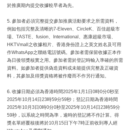
於推廣期內提交收據較早者為先。
5. 參加者必須完整提交參加推廣活動要求之所需資料，
例如包括完整及清晰的7-Eleven、CircleK、百佳超級市
場、TASTE、fusion、International、惠康超級市場、
HKTVmall之收據相片、香港身份證上之英文姓名及可用
作WhatsApp之聯絡電話號碼。參加者需保留收據正本作
為日後領獎核實之用。參加者需於登記時輸入準確的所需
資料。如參加者提供偽造資料或未能提供完整及正確資
料，其參加及得獎資格將被作廢而不作另行通知。
6. 收據日期必須為香港時間2025年1月1日0時0分0秒至
2025年10月14日23時59分59秒；登記日期為香港時間
2025年10月3日0時0分0秒至2025年10月14日23時59分
59秒，以系統之時間為準，逾時的登記將不作計算。得
獎名單經覆核後將於10月15日下午7時正前收到專人經