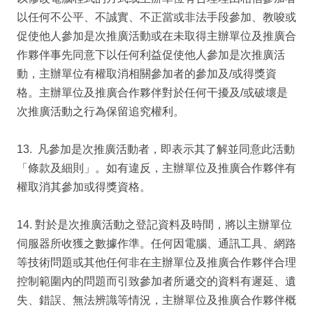
以任何不公平、不誠實、不正當或非法手段參加、教唆或
促使他人參加是次推廣活動或在未取得主辦單位及推廣合
作夥伴事先同意下以任何利益促使他人參加是次推廣活
動，主辦單位有權取消相關參加者的參加及/或得獎資
格。主辦單位及推廣合作夥伴對於任何干擾及/或破壞是
次推廣活動之行為保留追究權利。
13. 凡參加是次推廣活動者，即表示其了解並同意此活動
「條款及細則」。如有違反，主辦單位及推廣合作夥伴有
權取消其參加或得獎資格。
14. 對於是次推廣活動之登記資料及時間，將以主辦單位
伺服器所收獲之數據作準。任何因電腦、通訊工具、網路
等技術問題或其他任何非在主辦單位及推廣合作夥伴合理
控制範圍內的問題而引致參加者所遞交的資料有遲延、遺
失、錯誤、無法辨識等情況，主辦單位及推廣合作夥伴概