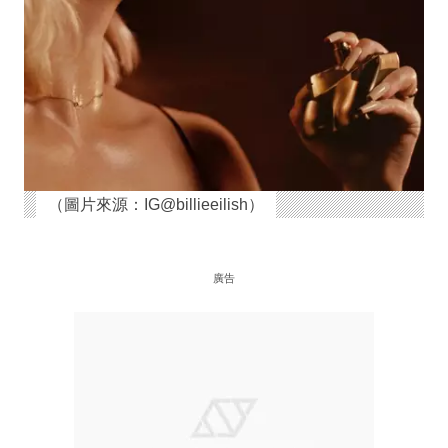
（圖片來源：IG@billieeilish）
廣告