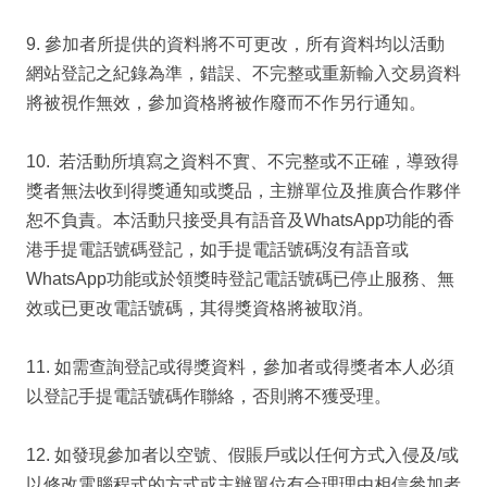
9. 參加者所提供的資料將不可更改，所有資料均以活動
網站登記之紀錄為準，錯誤、不完整或重新輸入交易資料
將被視作無效，參加資格將被作廢而不作另行通知。
10. 若活動所填寫之資料不實、不完整或不正確，導致得
獎者無法收到得獎通知或獎品，主辦單位及推廣合作夥伴
恕不負責。本活動只接受具有語音及WhatsApp功能的香
港手提電話號碼登記，如手提電話號碼沒有語音或
WhatsApp功能或於領獎時登記電話號碼已停止服務、無
效或已更改電話號碼，其得獎資格將被取消。
11. 如需查詢登記或得獎資料，參加者或得獎者本人必須
以登記手提電話號碼作聯絡，否則將不獲受理。
12. 如發現參加者以空號、假賬戶或以任何方式入侵及/或
以修改電腦程式的方式或主辦單位有合理理由相信參加者