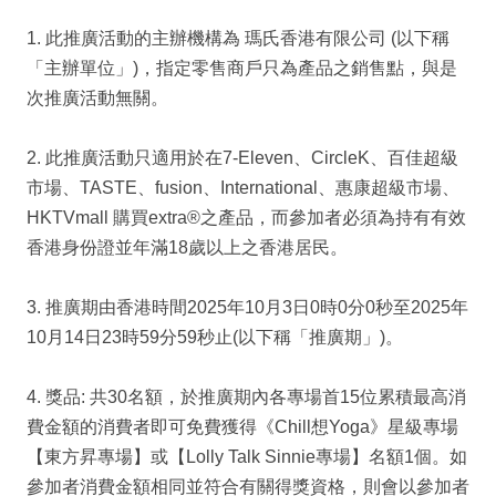
1. 此推廣活動的主辦機構為 瑪氏香港有限公司 (以下稱
「主辦單位」)，指定零售商戶只為產品之銷售點，與是
次推廣活動無關。
2. 此推廣活動只適用於在7-Eleven、CircleK、百佳超級
市場、TASTE、fusion、International、惠康超級市場、
HKTVmall 購買extra®之產品，而參加者必須為持有有效
香港身份證並年滿18歲以上之香港居民。
3. 推廣期由香港時間2025年10月3日0時0分0秒至2025年
10月14日23時59分59秒止(以下稱「推廣期」)。
4. 獎品: 共30名額，於推廣期內各專場首15位累積最高消
費金額的消費者即可免費獲得《Chill想Yoga》星級專場
【東方昇專場】或【Lolly Talk Sinnie專場】名額1個。如
參加者消費金額相同並符合有關得獎資格，則會以參加者