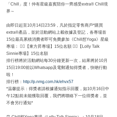
「Chill」度！仲有星級嘉賓陪你一齊感受extra® Chill境
界～
由即日起至10月14日23:59，凡於指定零售商戶*購買
extra®產品，並於活動網站上載收據及登記，各專場首
15位最高累積消費者即可免費參加《Chill想Yoga》星級
專場： 🧘‍♂【東方昇專場】15位名額 🧘‍♀【Lolly Talk
Sinnie專場】15位名額
排行榜將於活動網站每30分鐘更新一次，結果將於10月
15日19:00前以Whatsapp及電郵通知得獎者，快啲行動
啦！
排行榜：
http://p.nmg.com.hk/ehvx57
*温馨提示：得獎者請根據通知指示回覆，如10月16日中
午12點前未能獲取回覆，我們將聯絡下一位得獎者，並
不會另行通知*
⏰ Chill想Yoga專場（Lolly Talk Sinnie）：10月18日