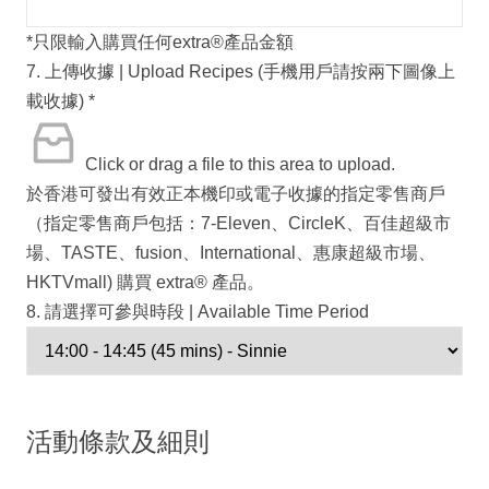
*只限輸入購買任何extra®️產品金額
7. 上傳收據 | Upload Recipes (手機用戶請按兩下圖像上
載收據)
*
Click or drag a file to this area to upload.
於香港可發出有效正本機印或電子收據的指定零售商戶
（指定零售商戶包括：7-Eleven、CircleK、百佳超級市
場、TASTE、fusion、International、惠康超級市場、
HKTVmall) 購買 extra® 產品。
8. 請選擇可參與時段 | Available Time Period
活動條款及細則