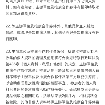
均為真實且正確，且未冒用或盜用任何第三方之個人資
料，如有違規者，主辦單位及推廣合作夥伴有權即時取消
其參加及得獎資格。
22. 除主辦單位及推廣合作夥伴外，其他品牌並未贊助、
保證、或管理是次推廣活動，其他品牌與是次推廣沒有任
何關聯。
23. 主辦單位及推廣合作夥伴會確保，從是次推廣活動所
收集的個人資料的處理及使用將符合香港特別行政區法例
第486章《個人資料（私隱）條例》的規定。主辦單位及
推廣合作夥伴就是此推廣活動可將參加者所提供的個人資
料移轉予主辦單位及推廣合作夥伴及第三方服務供應商，
以協助處理是次推廣活動的相關事宜 。參加者的個人資
料只會用於是次推廣活動作身份登記、確認得獎者身份及
獎品領取之相關用途，活動結束後2個月內，相關資料會
被銷毀。其他非個人資料將供主辦單位及推廣合作夥伴彙