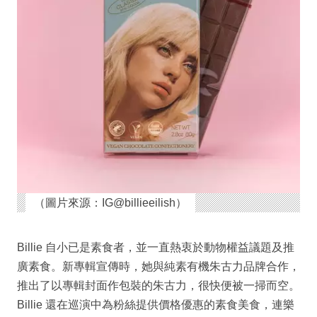
（圖片來源：IG@billieeilish）
Billie 自小已是素食者，並一直熱衷於動物權益議題及推
廣素食。新專輯宣傳時，她與純素有機朱古力品牌合作，
推出了以專輯封面作包裝的朱古力，很快便被一掃而空。
Billie 還在巡演中為粉絲提供價格優惠的素食美食，連樂