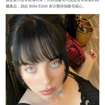
屬產品，因此 Billie Eilish 表示覺得假睫毛噁心。