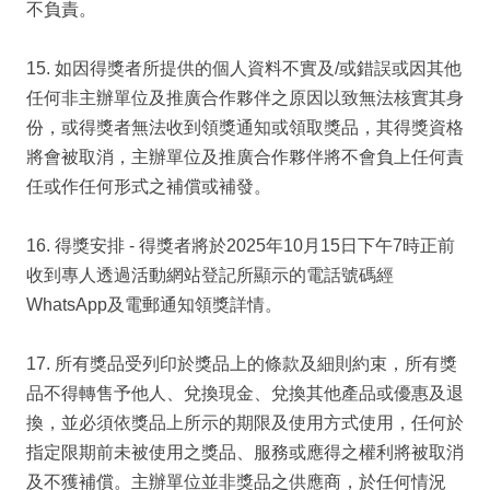
不負責。
15. 如因得獎者所提供的個人資料不實及/或錯誤或因其他
任何非主辦單位及推廣合作夥伴之原因以致無法核實其身
份，或得獎者無法收到領獎通知或領取獎品，其得獎資格
將會被取消，主辦單位及推廣合作夥伴將不會負上任何責
任或作任何形式之補償或補發。
16. 得獎安排 - 得獎者將於2025年10月15日下午7時正前
收到專人透過活動網站登記所顯示的電話號碼經
WhatsApp及電郵通知領獎詳情。
17. 所有獎品受列印於獎品上的條款及細則約束，所有獎
品不得轉售予他人、兌換現金、兌換其他產品或優惠及退
換，並必須依獎品上所示的期限及使用方式使用，任何於
指定限期前未被使用之獎品、服務或應得之權利將被取消
及不獲補償。主辦單位並非獎品之供應商，於任何情況