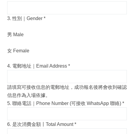
3. 性別｜Gender
*
男 Male
女 Female
4. 電郵地址｜Email Address
*
請填寫可接收信息的電郵地址，成功報名後將會收到確認
信息作為入場依據。
5. 聯絡電話｜Phone Number (可接收 WhatsApp 聯絡)
*
6. 是次消費金額丨Total Amount
*