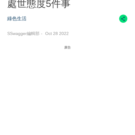
處世態度5件事
綠色生活
SSwagger編輯部
Oct 28 2022
廣告