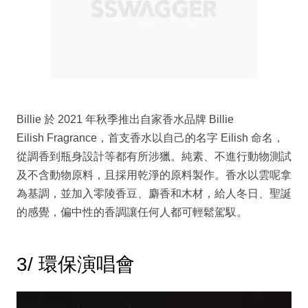
Billie 於 2021 年秋季推出自家香水品牌 Billie
Eilish Fragrance，首支香水以自己的名字 Eilish 命名，
從調香到瓶身設計等都有所涉獵。純素、不進行動物測試
及不含動物原料，且採用乾淨的原料製作。香水以雲呢拿
為基調，並加入零陵香豆、麝香和木材，給人冬日、聖誕
的感覺，偏中性的香調讓任何人都可輕鬆駕馭。
3/ 環保演唱會