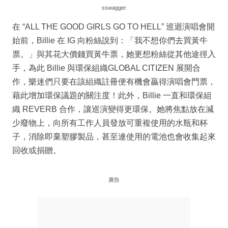
sswagger
在 “ALL THE GOOD GIRLS GO TO HELL” 巡迴演唱會開
始前，Billie 在 IG 向粉絲說到：「我不想你們去買黃牛
票。」與其花大價錢買黃牛票，她更想粉絲從其他途徑入
手，為此 Billie 與環保組織GLOBAL CITIZEN 展開合
作，樂迷們只要在該組織註冊便有機會贏得演唱會門票，
藉此增加環保議題的關注度！此外，Billie 一直和環保組
織 REVERB 合作，讓巡演變得更環保。她將焦點放在減
少廢物上，向所有工作人員發放可重複使用的水瓶和杯
子，消除即棄塑膠製品，甚至連使用的電池也會收集起來
回收或捐贈。
廣告