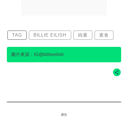
TAG
BILLIE EILISH
純素
素食
圖片來源：IG@billieeilish
廣告