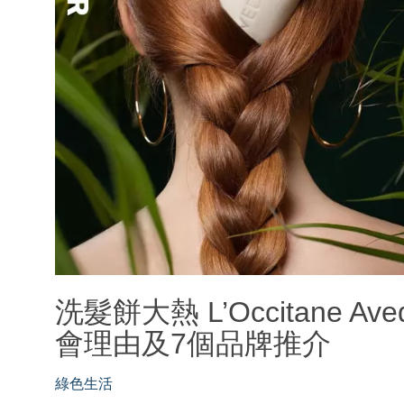
洗髮餅大熱 L’Occitane A
會理由及7個品牌推介
綠色生活