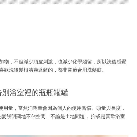
加物，不但減少頭皮刺激，也減少化學殘留，所以洗後感覺
喜歡洗後髮根清爽蓬鬆的，都非常適合用洗髮餅。
 告別浴室裡的瓶瓶罐罐
洗髮水的使用量，當然消耗量會因為個人的使用習慣、頭量與長度，
，洗髮餅明顯地不佔空間，不論是土地問題， 抑或是喜歡浴室