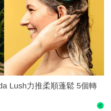
veda Lush力推柔順蓬鬆 5個轉