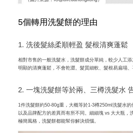
5個轉用洗髮餅的理由
1. 洗後髮絲柔順輕盈 髮根清爽蓬鬆
相對市售的一般洗髮水，洗髮餅成分單純，較少人工添
明顯的清爽蓬鬆，不會乾澀。髮質細軟、髮根易扁塌、
2. 一塊洗髮餅等於兩、三樽洗髮水
1件洗髮餅約50-80g重，大概等於1-3樽250ml
以及品牌配方的差異而有所不同。細細塊 vs 大大瓶
極簡風格，洗髮餅都能幫你解決煩惱。