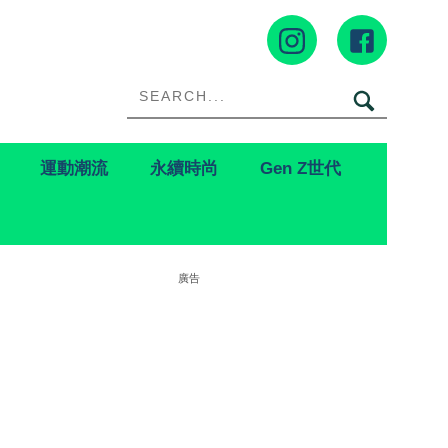
運動潮流
永續時尚
Gen Z世代
廣告