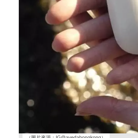
（圖片來源：IG@avedahongkong）