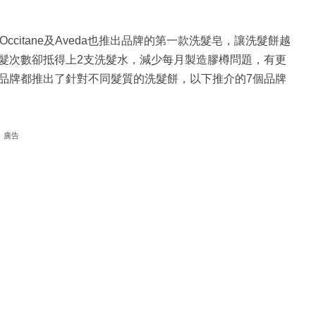
，L’Occitane及Aveda也推出品牌的第一款洗髮皂，讓洗髮餅越
髮次數卻抵得上2支洗髮水，減少每月製造膠樽問題，有更
品牌都推出了針對不同髮質的洗髮餅，以下推介的7個品牌
廣告