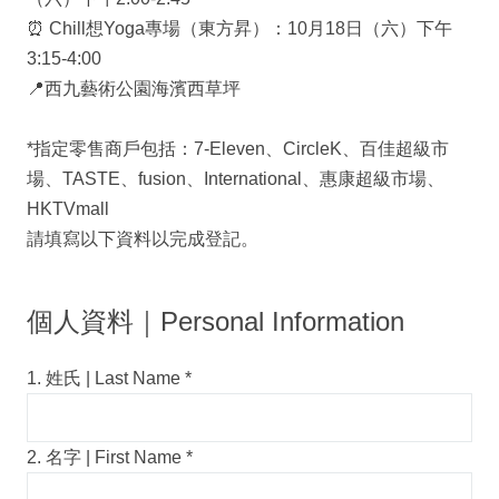
⏰ Chill想Yoga專場（東方昇）：10月18日（六）下午
3:15-4:00
📍西九藝術公園海濱西草坪
*指定零售商戶包括：7-Eleven、CircleK、百佳超級市
場、TASTE、fusion、International、惠康超級市場、
HKTVmall
請填寫以下資料以完成登記。
個人資料｜Personal Information
1. 姓氏 | Last Name
*
2. 名字 | First Name
*