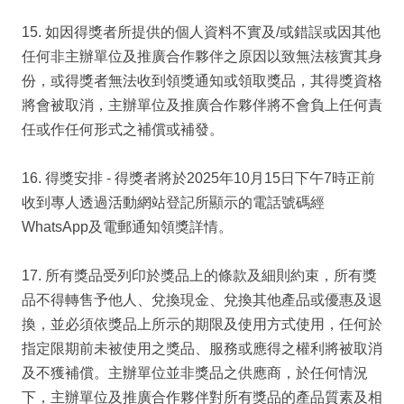
15. 如因得獎者所提供的個人資料不實及/或錯誤或因其他
任何非主辦單位及推廣合作夥伴之原因以致無法核實其身
份，或得獎者無法收到領獎通知或領取獎品，其得獎資格
將會被取消，主辦單位及推廣合作夥伴將不會負上任何責
任或作任何形式之補償或補發。
16. 得獎安排 - 得獎者將於2025年10月15日下午7時正前
收到專人透過活動網站登記所顯示的電話號碼經
WhatsApp及電郵通知領獎詳情。
17. 所有獎品受列印於獎品上的條款及細則約束，所有獎
品不得轉售予他人、兌換現金、兌換其他產品或優惠及退
換，並必須依獎品上所示的期限及使用方式使用，任何於
指定限期前未被使用之獎品、服務或應得之權利將被取消
及不獲補償。主辦單位並非獎品之供應商，於任何情況
下，主辦單位及推廣合作夥伴對所有獎品的產品質素及相