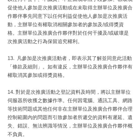
促使他人參加是次推廣活動或在未取得主辦單位及推廣合
作夥伴事先同意下以任何利益促使他人參加是次推廣活
動，主辦單位有權取消相關參加者的參加及/或得獎資
格。主辦單位及推廣合作夥伴對於任何干擾及/或破壞是
次推廣活動之行為保留追究權利。
13. 凡參加是次推廣活動者，即表示其了解並同意此活動
「條款及細則」。如有違反，主辦單位及推廣合作夥伴有
權取消其參加或得獎資格。
14. 對於是次推廣活動之登記資料及時間，將以主辦單位
伺服器所收獲之數據作準。任何因電腦、通訊工具、網路
等技術問題或其他任何非在主辦單位及推廣合作夥伴合理
控制範圍內的問題而引致參加者所遞交的資料有遲延、遺
失、錯誤、無法辨識等情況，主辦單位及推廣合作夥伴概
不負責。