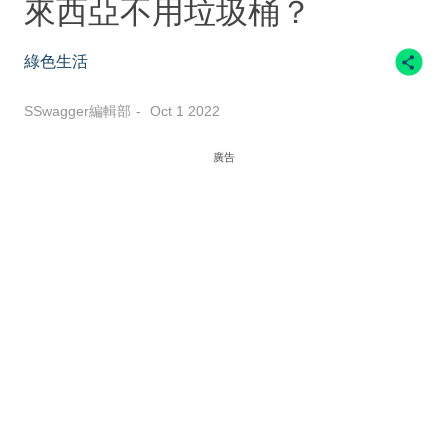
來西亞不用垃圾桶？
綠色生活
SSwagger編輯部
Oct 1 2022
廣告