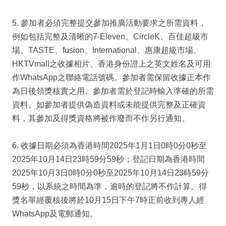
5. 參加者必須完整提交參加推廣活動要求之所需資料，
例如包括完整及清晰的7-Eleven、CircleK、百佳超級市
場、TASTE、fusion、International、惠康超級市場、
HKTVmall之收據相片、香港身份證上之英文姓名及可用
作WhatsApp之聯絡電話號碼。參加者需保留收據正本作
為日後領獎核實之用。參加者需於登記時輸入準確的所需
資料。如參加者提供偽造資料或未能提供完整及正確資
料，其參加及得獎資格將被作廢而不作另行通知。
6. 收據日期必須為香港時間2025年1月1日0時0分0秒至
2025年10月14日23時59分59秒；登記日期為香港時間
2025年10月3日0時0分0秒至2025年10月14日23時59分
59秒，以系統之時間為準，逾時的登記將不作計算。得
獎名單經覆核後將於10月15日下午7時正前收到專人經
WhatsApp及電郵通知。