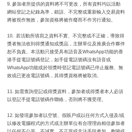
9. 參加者所提供的資料將不可更改，所有資料均以活動
網站登記之紀錄為準，錯誤、不完整或重新輸入交易資料
將被視作無效，參加資格將被作廢而不作另行通知。
10. 若活動所填寫之資料不實、不完整或不正確，導致得
獎者無法收到得獎通知或獎品，主辦單位及推廣合作夥伴
恕不負責。本活動只接受具有語音及WhatsApp功能的香
港手提電話號碼登記，如手提電話號碼沒有語音或
WhatsApp功能或於領獎時登記電話號碼已停止服務、無
效或已更改電話號碼，其得獎資格將被取消。
11. 如需查詢登記或得獎資料，參加者或得獎者本人必須
以登記手提電話號碼作聯絡，否則將不獲受理。
12. 如發現參加者以空號、假賬戶或以任何方式入侵及/或
以修改電腦程式的方式或主辦單位有合理理由相信參加者
以任何不公平、不誠實、不正當或非法手段參加、教唆或