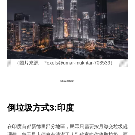
（圖片來源：Pexels@umar-mukhtar-703539）
sswagger
倒垃圾方式3:印度
在印度首都新德里部分地區，民眾只需要按月繳交垃圾處
理費，每天早上便會有清潔工人到你家向你收取垃圾。而