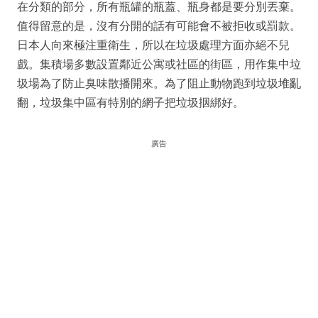
在分類的部分，所有瓶罐的瓶蓋、瓶身都是要分別丟棄。
值得留意的是，沒有分開的話有可能會不被拒收或罰款。
日本人向來極注重衛生，所以在垃圾處理方面亦絕不兒
戲。集積場多數設置鄰近公寓或社區的街區，用作集中垃
圾場為了防止臭味散播開來。為了阻止動物跑到垃圾堆亂
翻，垃圾集中區有特別的網子把垃圾㧢綁好。
廣告