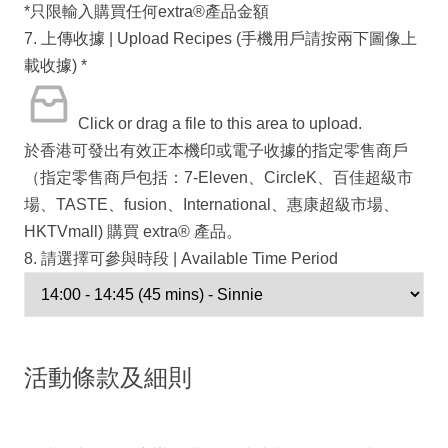
*只限輸入購買任何extra®️產品金額
7. 上傳收據 | Upload Recipes (手機用戶請按兩下圖像上
載收據)
*
Click or drag a file to this area to upload.
於香港可發出有效正本機印或電子收據的指定零售商戶
（指定零售商戶包括：7-Eleven、CircleK、百佳超級市
場、TASTE、fusion、International、惠康超級市場、
HKTVmall) 購買 extra® 產品。
8. 請選擇可參與時段 | Available Time Period
活動條款及細則