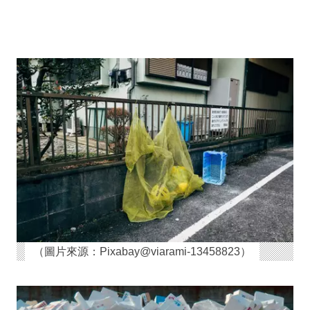
（圖片來源：Pixabay@viarami-13458823）