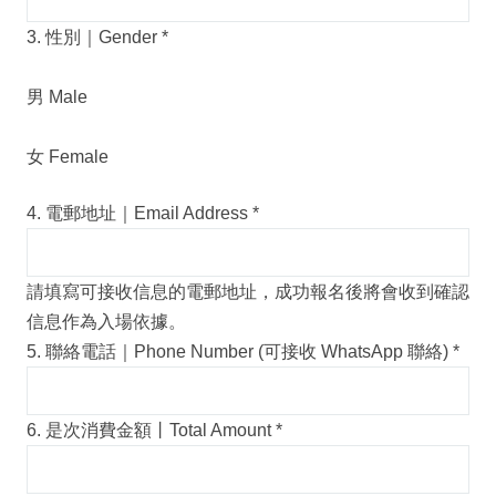
3. 性別｜Gender
*
男 Male
女 Female
4. 電郵地址｜Email Address
*
請填寫可接收信息的電郵地址，成功報名後將會收到確認
信息作為入場依據。
5. 聯絡電話｜Phone Number (可接收 WhatsApp 聯絡)
*
6. 是次消費金額丨Total Amount
*