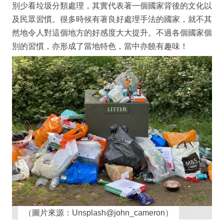
別少看垃圾分類處理，其實代表著一個國家背後的文化以
及民眾習慣。很多時候有著良好處理手法的國家，就不其
然地令人對這個地方的好感度大大提升。不過各個國家個
別的習慣，亦形成了當地特色，當中亦饒有趣味！
（圖片來源：Unsplash@john_cameron）