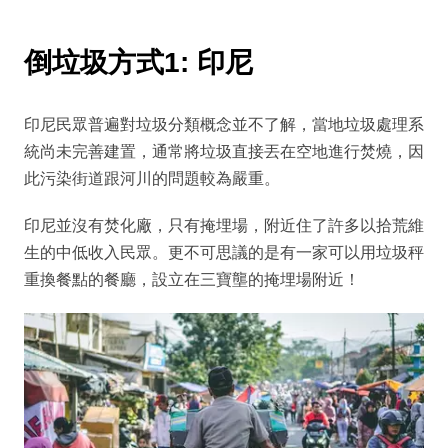
倒垃圾方式1: 印尼
印尼民眾普遍對垃圾分類概念並不了解，當地垃圾處理系
統尚未完善建置，通常將垃圾直接丟在空地進行焚燒，因
此污染街道跟河川的問題較為嚴重。
印尼並沒有焚化廠，只有掩埋場，附近住了許多以拾荒維
生的中低收入民眾。更不可思議的是有一家可以用垃圾秤
重換餐點的餐廳，設立在三寶壟的掩埋場附近！