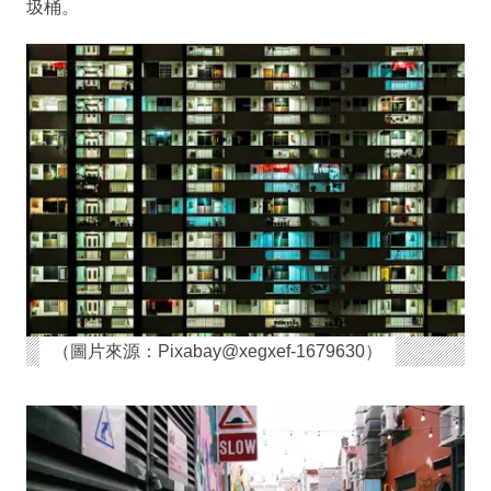
圾桶。
（圖片來源：Pixabay@xegxef-1679630）