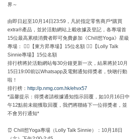
界～
由即日起至10月14日23:59，凡於指定零售商戶*購買
extra®產品，並於活動網站上載收據及登記，各專場首
15位最高累積消費者即可免費參加《Chill想Yoga》星級
專場： 🧘‍♂【東方昇專場】15位名額 🧘‍♀【Lolly Talk
Sinnie專場】15位名額
排行榜將於活動網站每30分鐘更新一次，結果將於10月
15日19:00前以Whatsapp及電郵通知得獎者，快啲行動
啦！
排行榜：
http://p.nmg.com.hk/ehvx57
*温馨提示：得獎者請根據通知指示回覆，如10月16日中
午12點前未能獲取回覆，我們將聯絡下一位得獎者，並
不會另行通知*
⏰ Chill想Yoga專場（Lolly Talk Sinnie）：10月18日
（六）下午2:00-2:45