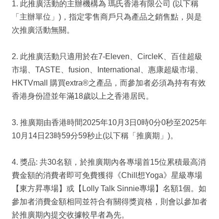
1. 此推廣活動的主辦機構為 瑪氏香港有限公司 (以下稱
「主辦單位」)，指定零售商戶只為產品之銷售點，與是
次推廣活動無關。
2. 此推廣活動只適用於在7-Eleven、CircleK、百佳超級
市場、TASTE、fusion、International、惠康超級市場、
HKTVmall 購買extra®之產品，而參加者必須為持有有效
香港身份證並年滿18歲以上之香港居民。
3. 推廣期由香港時間2025年10月3日0時0分0秒至2025年
10月14日23時59分59秒止(以下稱「推廣期」)。
4. 獎品: 共30名額，於推廣期內各專場首15位累積最高消
費金額的消費者即可免費獲得《Chill想Yoga》星級專場
【東方昇專場】或【Lolly Talk Sinnie專場】名額1個。如
參加者消費金額相同並符合有關得獎資格，則會以參加者
於推廣期內提交收據較早者為先。