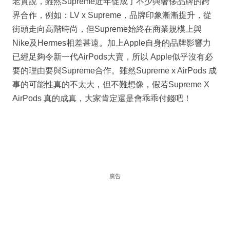
老實說，雖然Supreme近年促成了不少與奢侈品牌的跨
界合作，例如：LV x Supreme，品牌印象漸漸提升，從
街頭走向高階時尚，但Supreme始終在商業規模上與
Nike及Hermes相差甚遠。加上Apple自身的品牌影響力
已經足夠令新一代AirPods大賣，所以 Apple似乎沒有必
要的理由要與Supreme合作。雖然Supreme x AirPods 成
事的可能性真的不太大，但不難想像，假若Supreme X
AirPods 真的成真，大家肯定還是會乖乖付錢吧！
廣告