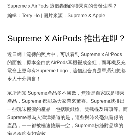
Supreme x AirPods 這個轟動的聯乘真的會發生嗎？
編輯：Terry Ho | 圖片來源：Supreme & Apple
Supreme X AirPods 推出在即？
近日網上流傳的照片中，可以看到 Supreme x AirPods
的面貌，原本全白的AirPods耳機變成全紅，而耳機及充
電盒上更印有Supreme Logo，這個組合真是單憑幻想都
令人十分興奮！
眾所周知 Supreme產品多不勝數，無論是自家或是聯乘
產品，Supreme 都能為大家帶來驚喜。Supreme就推出
一些玩味極濃的產品，包括噴錢槍、雙截棍及磚頭等。而
Supreme最為人津津樂道的是，這些與時裝毫無關係的
產品，一一都被極速搶購一空，Supreme粉絲對品牌的
痴迷程度有如宗教。