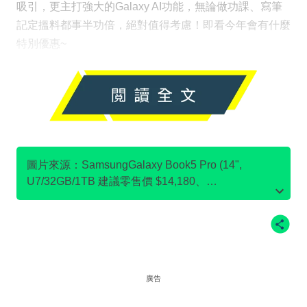
吸引，更主打強大的Galaxy AI功能，無論做功課、寫筆
記定搵料都事半功倍，絕對值得考慮！即看今年會有什麼
特別優惠~
圖片來源：SamsungGalaxy Book5 Pro (14",
U7/32GB/1TB 建議零售價 $14,180、
SamsungGalaxy Book4 (15.6”, i7/16GB/512GB 建議
零售價 $8,180、Samsung32" Odyssey G7 G70D
UHD 電競顯示器 (144Hz 建議零售價 $4,980
廣告