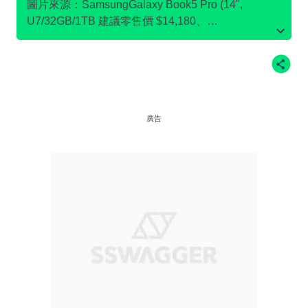
圖片來源：SamsungGalaxy Book5 Pro (14",
U7/32GB/1TB 建議零售價 $14,180、
SamsungGalaxy Book4 (15.6”, i7/16GB/512GB 建議
零售價 $8,180、Samsung32" Odyssey G7 G70D
UHD 電競顯示器 (144Hz 建議零售價 $4,980
廣告