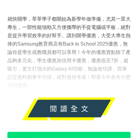
就快開學，莘莘學子都開始為新學年做準備，尤其一眾大
專生，一部性能強勁又方便攜帶的手提電腦或平板，絕對
是提升學習效率的好幫手。講到開學優惠，大受大專生熱
捧的Samsung教育商店有Back to School 2025優惠，無
論你是學生或教職員都可以享用！今年的優惠賣點除了產
品夠多元化，學生優惠加信用卡優惠，優惠低至7折，超
吸引，更主打強大的Galaxy AI功能，無論做功課、寫筆
記定搵料都事半功倍，絕對值得考慮！即看今年會有什麼
特別優惠~