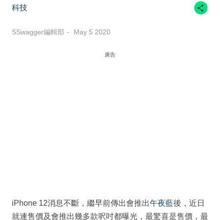
科技
SSwagger編輯部
May 5 2020
廣告
iPhone 12消息不斷，繼早前傳出會推出
午夜藍
後，近日
就連售價及會推出幾多款呎吋都曝光，最驚喜是售價，最