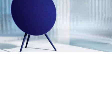
BANG & OLUFSEN
Moment來襲！全新亞洲限
定靛藍色系正式登場
科技
SSwagger編輯部
Jan 14 2022