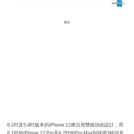
廣告
6.1吋及5.4吋版本的iPhone 12將沿用雙鏡頭的設計，而
6.1吋的iPhone 12 Pro及6.7吋的Pro Max則採用3鏡頭及