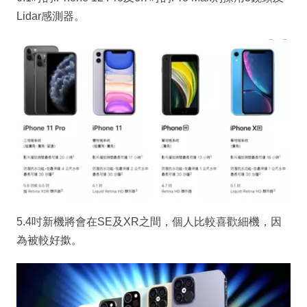
Lidar感測器。
5.4吋新機將會在SE及XR之間，個人比較喜歡細機，因
為被較好撳。