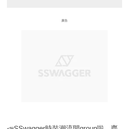
廣告
📣SSwagger時裝潮流開group啦，齊