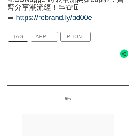
齊分享潮流經！👟👕👖
➡️
https://rebrand.ly/bd00e
TAG
APPLE
IPHONE
廣告