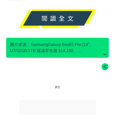
圖片來源：SamsungGalaxy Book5 Pro (14",
U7/32GB/1TB 建議零售價 $14,180、
SamsungGalaxy Book4 (15.6”, i7/16GB/512GB 建議
零售價 $8,180、Samsung32" Odyssey G7 G70D
UHD 電競顯示器 (144Hz 建議零售價 $4,980
廣告