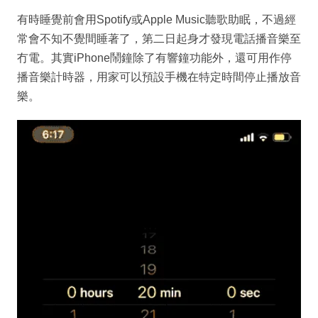
有時睡覺前會用Spotify或Apple Music聽歌助眠，不過經
常會不知不覺間睡著了，第二日起身才發現電話播音樂至
冇電。其實iPhone鬧鐘除了有響鐘功能外，還可用作停
播音樂計時器，用家可以預設手機在特定時間停止播放音
樂。