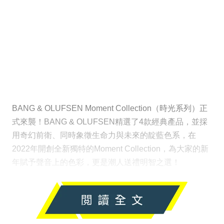
BANG & OLUFSEN Moment Collection（時光系列）正
式來襲！BANG & OLUFSEN精選了4款經典產品，並採
用奇幻前衛、同時象徵生命力與未來的靛藍色系，在
2022年開創全新獨特的Moment Collection，為大家的新
年賦予聲音上的色彩，更是潮人送禮明智之選！