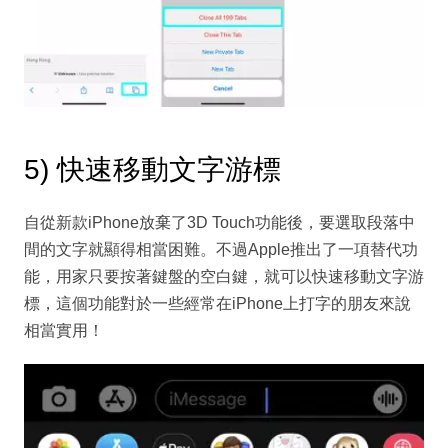
5) 快速移動文字游標
自從新款iPhone放棄了3D Touch功能後，要選取段落中
間的文字就顯得相當困難。不過Apple推出了一項替代功
能，用家只要按著鍵盤的空白鍵，就可以快速移動文字游
標，這個功能對於一些經常在iPhone上打字的朋友來說
相當實用！