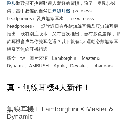
跑步
聽歌是不少運動達人愛好的習慣，除了一身跑步裝
備，當中必備的自然是
無線耳機
（wireless
headphones）及真無線耳機（true wireless
headphones）。話說近日有多款無線耳機及真無線耳機
推出，既有別注版本，又有首次推出，更有多色選擇，哪
款耳機會成為你雙耳之選？以下就有4大運動必戴無線耳
機及真無線耳機精選。
撰文：tw｜圖片來源：Lamborghini、Master &
Dynamic、AMBUSH、Apple、Devialet、Urbanears
真・無線耳機4大新作！
無線耳機1. Lamborghini × Master &
Dynamic