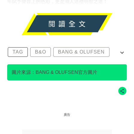
年賦予聲音上的色彩，更是潮人送禮明智之選！
TAG
B&O
BANG & OLUFSEN
BANG & OLUFSEN MOMENT
圖片來源：BANG & OLUFSEN官方圖片
BEOLIT 20
廣告