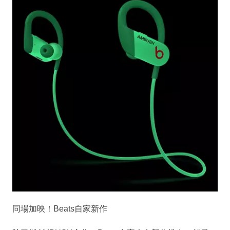
同場加映！Beats自家新作