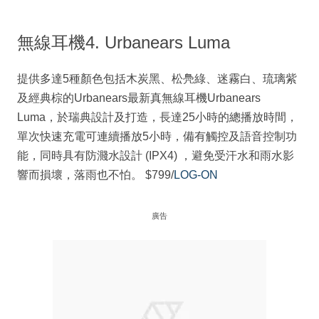
無線耳機4. Urbanears Luma
提供多達5種顏色包括木炭黑、松鳧綠、迷霧白、琉璃紫
及經典棕的Urbanears最新真無線耳機Urbanears
Luma，於瑞典設計及打造，長達25小時的總播放時間，
單次快速充電可連續播放5小時，備有觸控及語音控制功
能，同時具有防濺水設計 (IPX4) ，避免受汗水和雨水影
響而損壞，落雨也不怕。 $799/
LOG-ON
廣告