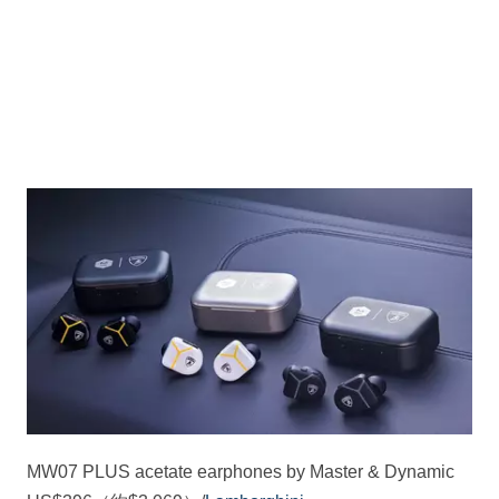
MW07 PLUS acetate earphones by Master & Dynamic