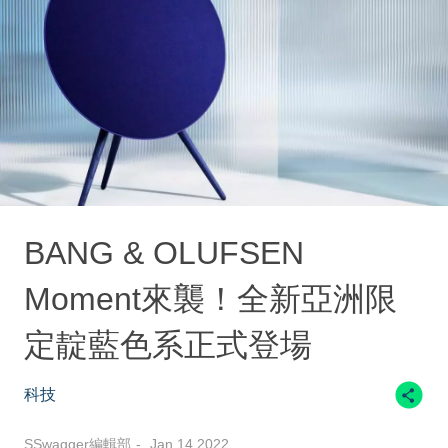
BANG & OLUFSEN
Moment來襲！全新亞洲限
定靛藍色系正式登場
科技
SSwagger編輯部
Jan 14 2022