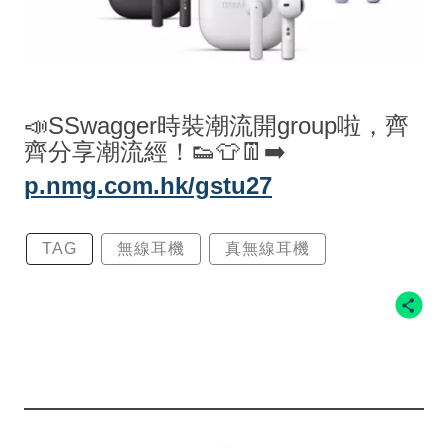
📣SSwagger時裝潮流開group啦，齊
齊分享潮流經！👟👕👖➡️
p.nmg.com.hk/gstu27
TAG
無線耳機
真無線耳機