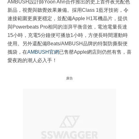
AMBUSH設計師Yoon Ahn合作推出的史上首件夜光配色
新品，視覺與聽覺效果兼備。採用Class 1藍牙技術，令
連接範圍更廣更穩定，並配備Apple H1耳機晶片，提供
與Powerbeats Pro相同的澎湃平衡音效，電池電量長達
15小時，充電5分鐘便可播放1小時，方便長時間運動時
使用。另外還配備Beats/AMBUSH品牌的特製防撕裂便
攜袋，在
AMBUSH官網
已售罄Apple網店則仍然有售，喜
愛夜跑的潮人必入手！
廣告