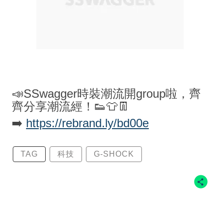
📣SSwagger時裝潮流開group啦，齊
齊分享潮流經！👟👕👖
➡️
https://rebrand.ly/bd00e
TAG
科技
G-SHOCK