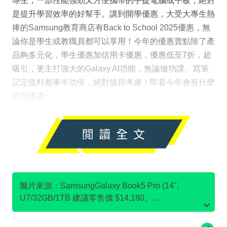
專生，一部性能強勁又方便攜帶的手提電腦或平板，絕對
是提升學習效率的好幫手。講到開學優惠，大受大專生熱
捧的Samsung教育商店有Back to School 2025優惠，無
論你是學生或教職員都可以享用！今年的優惠賣點除了產
品夠多元化，學生優惠加信用卡優惠，優惠低至7折，超
吸引，更主打強大的Galaxy AI功能，無論做功課、寫筆
記定搵料都事半功倍，絕對值得考慮！即看今年會有什麼
特別優惠~
圖片來源：SamsungGalaxy Book5 Pro (14",
U7/32GB/1TB 建議零售價 $14,180、
SamsungGalaxy Book4 (15.6”, i7/16GB/512GB 建議
零售價 $8,180、Samsung32" Odyssey G7 G70D