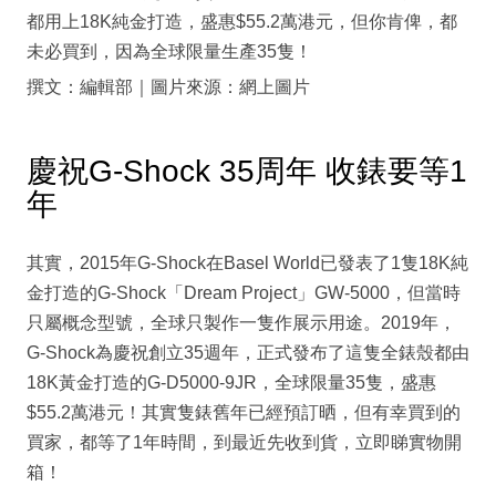
都用上18K純金打造，盛惠$55.2萬港元，但你肯俾，都
未必買到，因為全球限量生產35隻！
撰文：編輯部｜圖片來源：網上圖片
慶祝G-Shock 35周年 收錶要等1
年
其實，2015年G-Shock在Basel World已發表了1隻18K純
金打造的G-Shock「Dream Project」GW-5000，但當時
只屬概念型號，全球只製作一隻作展示用途。2019年，
G-Shock為慶祝創立35週年，正式發布了這隻全錶殼都由
18K黃金打造的G-D5000-9JR，全球限量35隻，盛惠
$55.2萬港元！其實隻錶舊年已經預訂晒，但有幸買到的
買家，都等了1年時間，到最近先收到貨，立即睇實物開
箱！