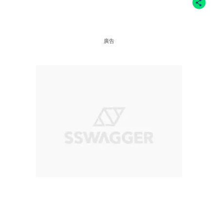
UHD 電競顯示器 (144Hz 建議零售價 $4,980
廣告