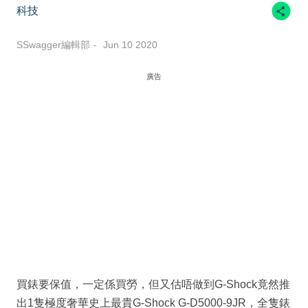
科技
SSwagger編輯部
Jun 10 2020
廣告
買錶要保值，一定係買勞，但又估唔做到G-Shock竟然推
出1隻極度奢華史上最貴G-Shock G-D5000-9JR，全隻錶