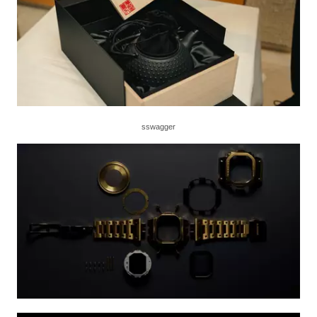
sswagger