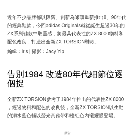
近年不少品牌都以懷舊、創新為噱頭重新推出8、90年代
的經典鞋款，今回adidas Originals就從誕生超過30年的
ZX系列鞋款中取靈感，將最具代表性的ZX 8000物料和
配色改良，打造出全新ZX TORSION鞋款。
編輯：iris | 攝影：Jacy Yip
告別1984 改造80年代細節位逐
個捉
全新ZX TORSION參考了1984年推出的代表性ZX 8000
，經過物料和配色的改良後，全新ZX TORSION以生動
的湖水藍色輔以螢光黃鞋帶和橙紅色內襯耀眼登場。
廣告