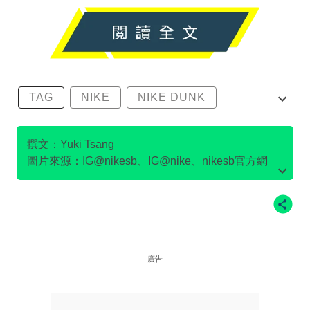
TAG
NIKE
NIKE DUNK
SB DUNK
撰文：Yuki Tsang
圖片來源：IG@nikesb、IG@nike、nikesb官方網
站、Twitter@nikesb截圖、nike官方網站、
廣告