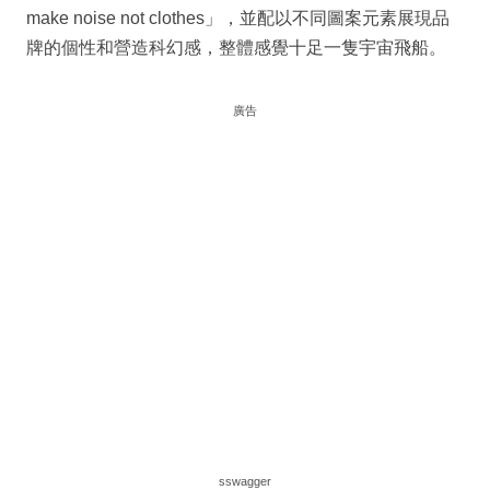
make noise not clothes」，並配以不同圖案元素展現品
牌的個性和營造科幻感，整體感覺十足一隻宇宙飛船。
廣告
sswagger