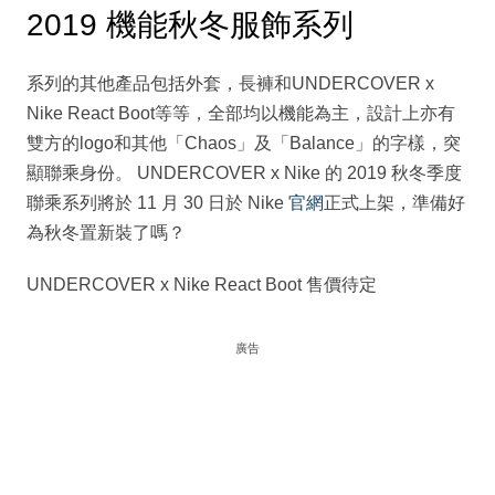
2019 機能秋冬服飾系列
系列的其他產品包括外套，長褲和UNDERCOVER x
Nike React Boot等等，全部均以機能為主，設計上亦有
雙方的logo和其他「Chaos」及「Balance」的字樣，突
顯聯乘身份。 UNDERCOVER x Nike 的 2019 秋冬季度
聯乘系列將於 11 月 30 日於 Nike
官網
正式上架，準備好
為秋冬置新裝了嗎？
UNDERCOVER x Nike React Boot 售價待定
廣告