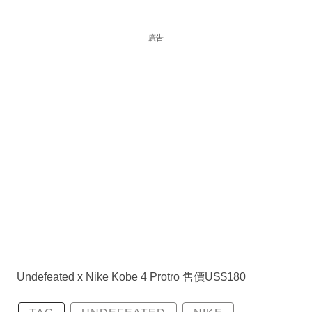
廣告
Undefeated x Nike Kobe 4 Protro 售價US$180