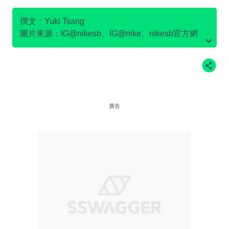
SB DUNK
撰文：Yuki Tsang
圖片來源：IG@nikesb、IG@nike、nikesb官方網
站、Twitter@nikesb截圖、nike官方網站、
廣告