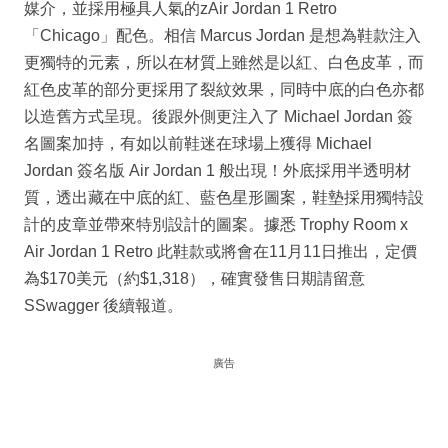
媒介，並採用極具人氣的zAir Jordan 1 Retro
「Chicago」配色。相信 Marcus Jordan 是想為鞋款注入
更獨特的元素，所以在材質上雖然是以紅、白色皮革，而
紅色皮革的部分更採用了裂紋效果，同時中底的白色亦都
以造舊方式呈現。後跟外側更注入了 Michael Jordan 簽
名圖案加持，有如以前鞋迷在球場上獲得 Michael
Jordan 簽名版 Air Jordan 1 般出現！外底採用半透明材
質，透出藏在中底的紅、藍色星形圖案，鞋墊採用獨特設
計的皮章並帶來特別設計的圖案。據悉 Trophy Room x
Air Jordan 1 Retro 此鞋款或將會在11月11日推出，定價
為$170美元（約$1,318），確實發售日期請留意
SSwagger 後續報道。
廣告