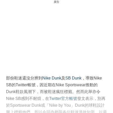
廣告
部份鞋迷還沒分辨到
Nike Dunk
及
SB Dunk
，導致Nike
SB的Twitter帳號，因近期在Nike Sportswear推動的
Dunk鞋款風潮下，而被鞋迷瘋狂標籤。然而此舉亦令
Nike SB感到不耐煩，在
Twitter官方帳號
發文表示，別再
於Sportswear Dunk或「Nike by You」Dunk的球鞋設計
圖上標籤他們。所以今回亦都與各位鞋迷溫故知新，以最