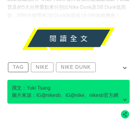
普及的5大分辨重點來分別出Nike Dunk及SB Dunk低筒
版，同時亦都帶來2款Dunk的最後19小時抽籤機會！
TAG
NIKE
NIKE DUNK
SB DUNK
撰文：Yuki Tsang
圖片來源：IG@nikesb、IG@nike、nikesb官方網
站、Twitter@nikesb截圖、nike官方網站、