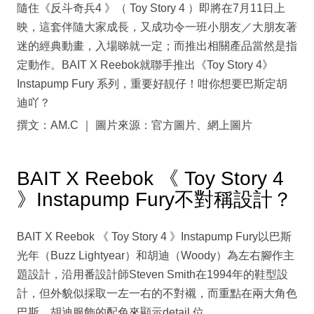
隨住《反斗奇兵4 》（ Toy Story 4 ）即將在7月11日上
映，這套伴隨大家成長，又成功令一班小朋友／大朋友著
迷的經典動畫，入場睇就一定；而推出相關產品當然是指
定動作。BAIT X Reebok就聯手推出《Toy Story 4》
Instapump Fury 系列，重要好靚仔！咁你想要巴斯定胡
迪吖？
撰文：AM.C ｜ 圖片來源：官方圖片、網上圖片
BAIT X Reebok 《 Toy Story 4
》Instapump Fury不對稱設計？
BAIT X Reebok 《 Toy Story 4 》Instapump Fury以巴斯
光年（Buzz Lightyear）和胡迪（Woody）為左右腳作主
題設計，沿用番設計師Steven Smith在1994年的鞋型設
計，但外貌似採取一左一右的不對襯，而重點在兩大角色
巴斯、胡迪服飾的配色來顯示detail 位。