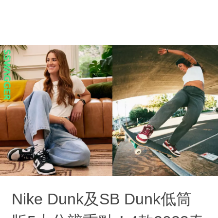
Nike Dunk及SB Dunk低筒