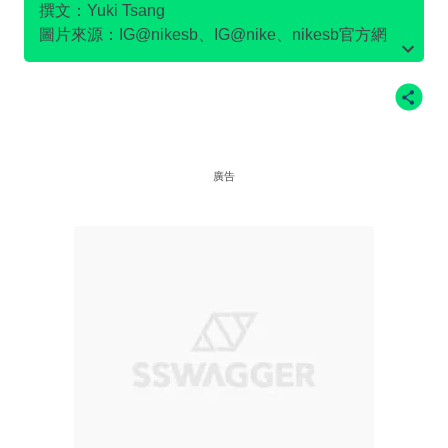
撰文：Yuki Tsang
圖片來源：IG@nikesb、IG@nike、nikesb官方網
站、Twitter@nikesb截圖、nike官方網站、
廣告