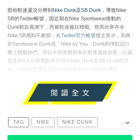
部份鞋迷還沒分辨到
Nike Dunk
及
SB Dunk
，導致Nike
SB的Twitter帳號，因近期在Nike Sportswear推動的
Dunk鞋款風潮下，而被鞋迷瘋狂標籤。然而此舉亦令
Nike SB感到不耐煩，在
Twitter官方帳號
發文表示，別再
於Sportswear Dunk或「Nike by You」Dunk的球鞋設計
圖上標籤他們。所以今回亦都與各位鞋迷溫故知新，以最
普及的5大分辨重點來分別出Nike Dunk及SB Dunk低筒
版，同時亦都帶來2款Dunk的最後19小時抽籤機會！
TAG
NIKE
NIKE DUNK
SB DUNK