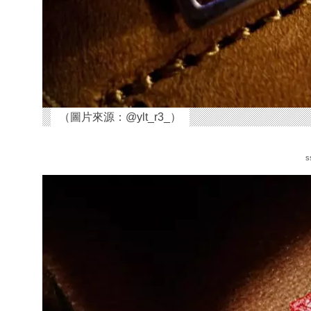
（圖片來源：@ylt_r3_）
s