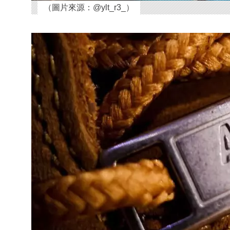
（圖片來源：@ylt_r3_）