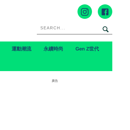
運動潮流
永續時尚
Gen Z世代
廣告